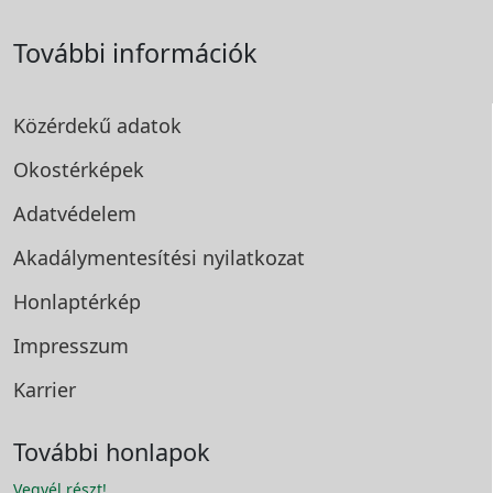
További információk
Közérdekű adatok
Okostérképek
Adatvédelem
Akadálymentesítési
nyilatkozat
Honlaptérkép
Impresszum
Karrier
További honlapok
Vegyél részt!