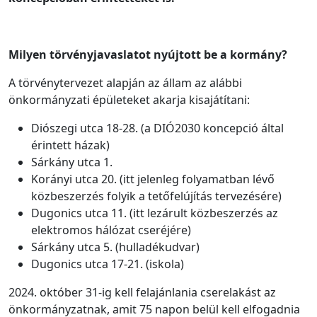
Milyen törvényjavaslatot nyújtott be a kormány?
A törvénytervezet alapján az állam az alábbi
önkormányzati épületeket akarja kisajátítani:
Diószegi utca 18-28. (a DIÓ2030 koncepció által
érintett házak)
Sárkány utca 1.
Korányi utca 20. (itt jelenleg
folyamatban lévő
közbeszerzés folyik a tetőfelújítás tervezésére)
Dugonics utca 11. (itt
lezárult közbeszerzés az
elektromos hálózat cseréjére)
Sárkány utca 5. (hulladékudvar)
Dugonics utca 17-21. (iskola)
2024. október 31-ig kell felajánlania cserelakást az
önkormányzatnak, amit 75 napon belül kell elfogadnia