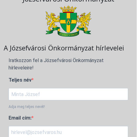
A Józsefvárosi Önkormányzat hírlevelei
Iratkozzon fel a Józsefvárosi Önkormányzat
hírleveleire!
Teljes név
Adja meg teljes nevét!
Email cím: