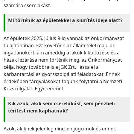
számára cserelakást.
Mi történik az épületekkel a kiürítés ideje alatt?
Az épületek 2025. július 9-ig vannak az önkormányzat
tulajdonában. Ezt követően az állam felel majd az
ingatlanokért, ám ameddig a lakók kiköltözése és a
házak lezárása nem történik meg, az Önkormányzat
célja, hogy továbbra is a JGK Zrt. lássa el a
karbantartási és gyorsszolgálati feladatokat. Ennek
érdekében tárgyalásokat fogunk folytatni a Nemzeti
Közszolgálati Egyetemmel.
Kik azok, akik sem cserelakást, sem pénzbeli
térítést nem kaphatnak?
Azok, akiknek jelenleg nincsen jogcímük és ennek