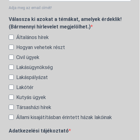
Adja meg az email címét!
Válassza ki azokat a témákat, amelyek érdeklik!
(Bármennyi hírlevelet megjelölhet.)
Általános hírek
Hogyan vehetek részt
Civil ügyek
Lakásügynökség
Lakáspályázat
Lakótér
Kutyás ügyek
Társasházi hírek
Állami kisajátításban érintett házak lakóinak
Adatkezelési tájékoztató