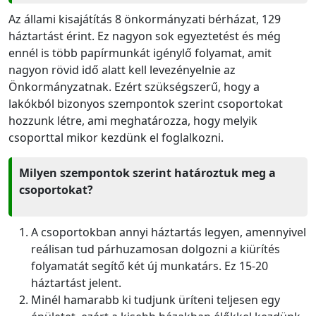
Az állami kisajátítás 8 önkormányzati bérházat, 129
háztartást érint. Ez nagyon sok egyeztetést és még
ennél is több papírmunkát igénylő folyamat, amit
nagyon rövid idő alatt kell levezényelnie az
Önkormányzatnak. Ezért szükségszerű, hogy a
lakókból bizonyos szempontok szerint csoportokat
hozzunk létre, ami meghatározza, hogy melyik
csoporttal mikor kezdünk el foglalkozni.
Milyen szempontok szerint határoztuk meg a
csoportokat?
A csoportokban annyi háztartás legyen, amennyivel
reálisan tud párhuzamosan dolgozni a kiürítés
folyamatát segítő két új munkatárs. Ez 15-20
háztartást jelent.
Minél hamarabb ki tudjunk üríteni teljesen egy