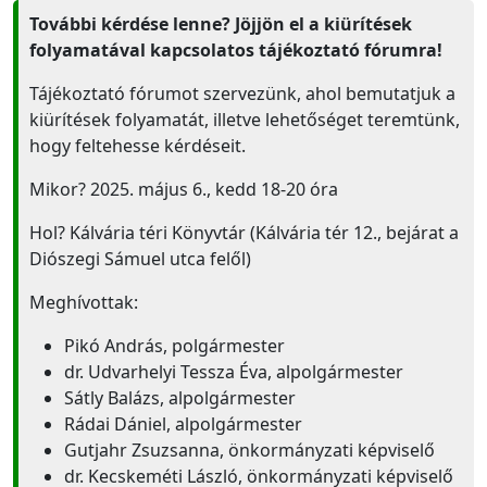
További kérdése lenne? Jöjjön el a kiürítések
folyamatával kapcsolatos tájékoztató fórumra!
Tájékoztató fórumot szervezünk, ahol bemutatjuk a
kiürítések folyamatát, illetve lehetőséget teremtünk,
hogy feltehesse kérdéseit.
Mikor? 2025. május 6., kedd 18-20 óra
Hol? Kálvária téri Könyvtár (Kálvária tér 12., bejárat a
Diószegi Sámuel utca felől)
Meghívottak:
Pikó András, polgármester
dr. Udvarhelyi Tessza Éva, alpolgármester
Sátly Balázs, alpolgármester
Rádai Dániel, alpolgármester
Gutjahr Zsuzsanna, önkormányzati képviselő
dr. Kecskeméti László, önkormányzati képviselő