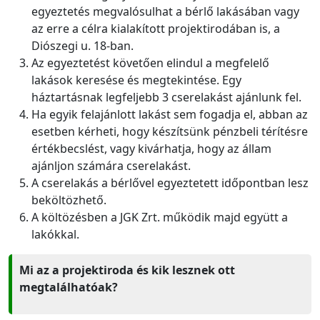
egyeztetés megvalósulhat a bérlő lakásában vagy
az erre a célra kialakított projektirodában is, a
Diószegi u. 18-ban.
Az egyeztetést követően elindul a megfelelő
lakások keresése és megtekintése. Egy
háztartásnak legfeljebb 3 cserelakást ajánlunk fel.
Ha egyik felajánlott lakást sem fogadja el, abban az
esetben kérheti, hogy készítsünk pénzbeli térítésre
értékbecslést, vagy kivárhatja, hogy az állam
ajánljon számára cserelakást.
A cserelakás a bérlővel egyeztetett időpontban lesz
beköltözhető.
A költözésben a JGK Zrt. működik majd együtt a
lakókkal.
Mi az a projektiroda és kik lesznek ott
megtalálhatóak?