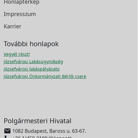
Honlaptérkép
Impresszum
Karrier
További honlapok
Vegyél részt!
Józsefvárosi Lakásügynökség
Józsefvárosi lakáspályázato
Józsefvárosi Önkormányzati Bérlői csere
Polgármesteri Hivatal

1082 Budapest, Baross u. 63-67.