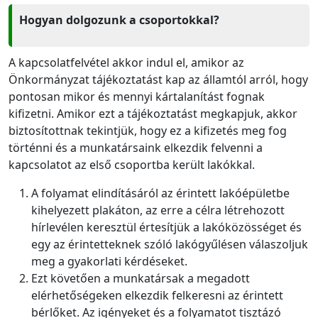
Hogyan dolgozunk a csoportokkal?
A kapcsolatfelvétel akkor indul el, amikor az
Önkormányzat tájékoztatást kap az államtól arról, hogy
pontosan mikor és mennyi kártalanítást fognak
kifizetni. Amikor ezt a tájékoztatást megkapjuk, akkor
biztosítottnak tekintjük, hogy ez a kifizetés meg fog
történni és a munkatársaink elkezdik felvenni a
kapcsolatot az első csoportba került lakókkal.
A folyamat elindításáról az érintett lakóépületbe
kihelyezett plakáton, az erre a célra létrehozott
hírlevélen keresztül értesítjük a lakóközösséget és
egy az érintetteknek szóló lakógyűlésen válaszoljuk
meg a gyakorlati kérdéseket.
Ezt követően a munkatársak a megadott
elérhetőségeken elkezdik felkeresni az érintett
bérlőket. Az igényeket és a folyamatot tisztázó