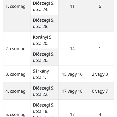
Diószegi S.
1. csomag
11
6
utca 24.
Diószegi S.
utca 28.
Korányi S.
utca 20.
2. csomag
14
1
Diószegi S.
utca 26.
Sárkány
3. csomag
15 vagy 16
2 vagy 3
utca 1.
Diószegi S.
4. csomag
17 vagy 18
6 vagy 7
utca 22.
Diószegi S.
utca 18.
5. csomag
17
4