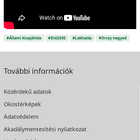
#Állami kisajátítás
#Dió2030
#Lakhatás
#Orczy negyed
További információk
Közérdekű adatok
Okostérképek
Adatvédelem
Akadálymentesítési
nyilatkozat