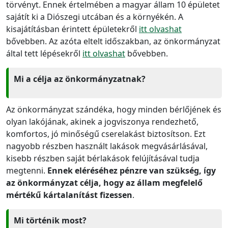
törvényt. Ennek értelmében a magyar állam 10 épületet
sajátít ki a Diószegi utcában és a környékén. A
kisajátításban érintett épületekről
itt olvashat
bővebben. Az azóta eltelt időszakban, az önkormányzat
által tett lépésekről
itt olvashat
bővebben.
Mi a célja az önkormányzatnak?
Az önkormányzat szándéka, hogy minden bérlőjének és
olyan lakójának, akinek a jogviszonya rendezhető,
komfortos, jó minőségű cserelakást biztosítson. Ezt
nagyobb részben használt lakások megvásárlásával,
kisebb részben saját bérlakások felújításával tudja
megtenni.
Ennek eléréséhez pénzre van szükség, így
az önkormányzat célja, hogy az állam megfelelő
mértékű kártalanítást fizessen
.
Mi történik most?