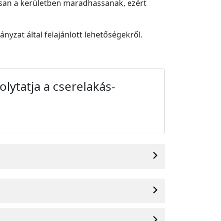
osan a kerületben maradhassanak, ezért
nyzat által felajánlott lehetőségekről.
olytatja a cserelakás-