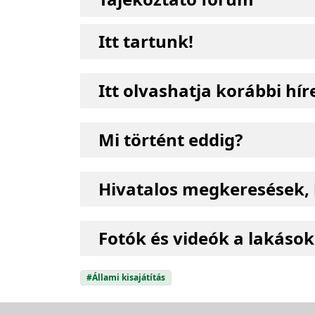
Itt tartunk!
Itt olvashatja korábbi hír
Mi történt eddig?
Hivatalos megkeresések, 
Fotók és videók a lakások
#Állami kisajátítás