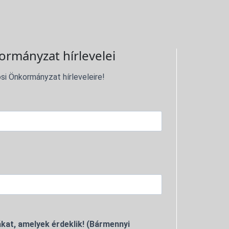
ormányzat hírlevelei
si Önkormányzat hírleveleire!
kat, amelyek érdeklik! (Bármennyi