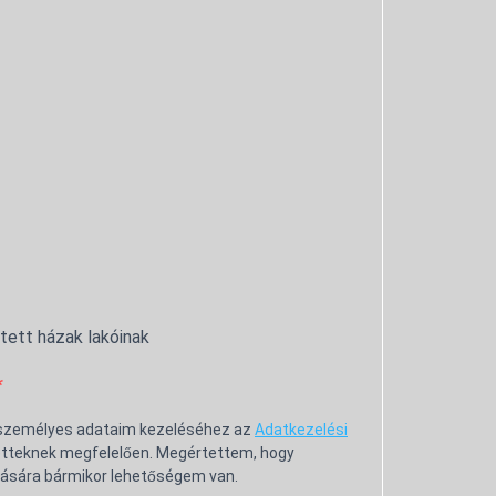
ntett házak lakóinak
 személyes adataim kezeléséhez az
Adatkezelési
tteknek megfelelően. Megértettem, hogy
ására bármikor lehetőségem van.