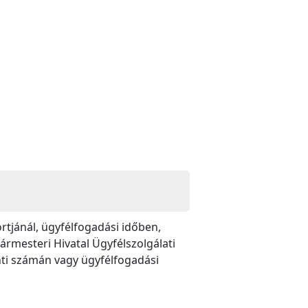
rtjánál, ügyfélfogadási időben,
rmesteri Hivatal Ügyfélszolgálati
nti számán vagy ügyfélfogadási