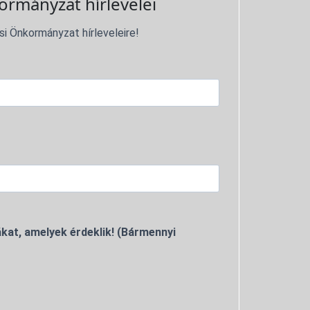
ormányzat hírlevelei
si Önkormányzat hírleveleire!
kat, amelyek érdeklik! (Bármennyi