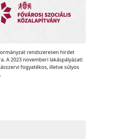
nkormányzat rendszeresen hirdet
a. A 2023 novemberi lakáspályázati
sszervi fogyatékos, illetve súlyos
.