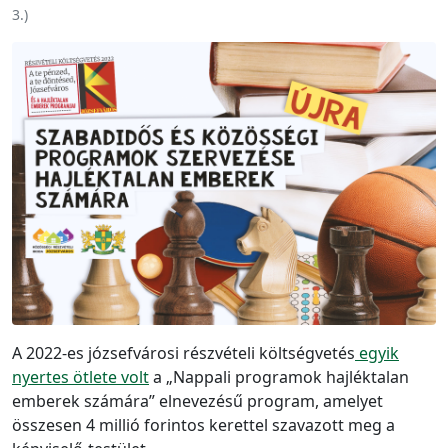
3.
)
A 2022-es józsefvárosi részvételi költségvetés
egyik
nyertes ötlete volt
a „Nappali programok hajléktalan
emberek számára” elnevezésű program, amelyet
összesen 4 millió forintos kerettel szavazott meg a