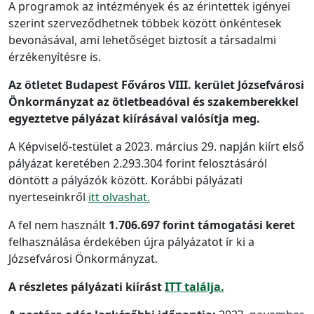
A programok az intézmények és az érintettek igényei
szerint szerveződhetnek többek között önkéntesek
bevonásával, ami lehetőséget biztosít a társadalmi
érzékenyítésre is.
Az ötletet Budapest Főváros VIII. kerület Józsefvárosi
Önkormányzat az ötletbeadóval és szakemberekkel
egyeztetve pályázat kiírásával valósítja meg.
A Képviselő-testület a 2023. március 29. napján kiírt első
pályázat keretében 2.293.304 forint felosztásáról
döntött a pályázók között. Korábbi pályázati
nyerteseinkről
itt olvashat.
A fel nem használt
1.706.697 forint
támogatási keret
felhasználása érdekében újra pályázatot ír ki a
Józsefvárosi Önkormányzat.
A részletes pályázati kiírást
ITT találja.