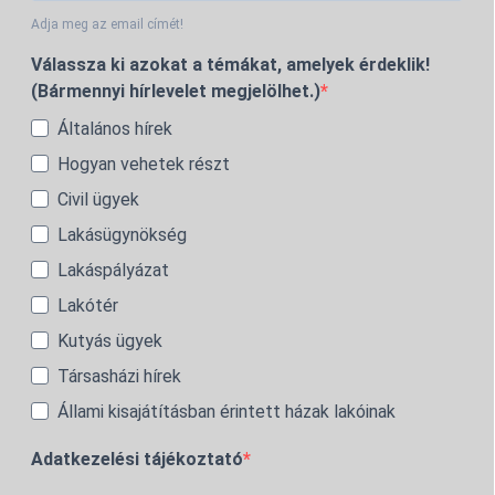
Adja meg az email címét!
Válassza ki azokat a témákat, amelyek érdeklik!
(Bármennyi hírlevelet megjelölhet.)
Általános hírek
Hogyan vehetek részt
Civil ügyek
Lakásügynökség
Lakáspályázat
Lakótér
Kutyás ügyek
Társasházi hírek
Állami kisajátításban érintett házak lakóinak
Adatkezelési tájékoztató