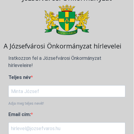
A Józsefvárosi Önkormányzat hírlevelei
Iratkozzon fel a Józsefvárosi Önkormányzat
hírleveleire!
Teljes név
Adja meg teljes nevét!
Email cím: