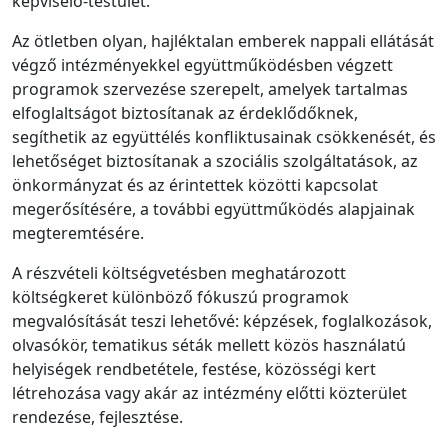
képviselő-testület.
Az ötletben olyan, hajléktalan emberek nappali ellátását
végző intézményekkel együttműködésben végzett
programok szervezése szerepelt, amelyek tartalmas
elfoglaltságot biztosítanak az érdeklődőknek,
segíthetik az együttélés konfliktusainak csökkenését, és
lehetőséget biztosítanak a szociális szolgáltatások, az
önkormányzat és az érintettek közötti kapcsolat
megerősítésére, a további együttműködés alapjainak
megteremtésére.
A részvételi költségvetésben meghatározott
költségkeret különböző fókuszú programok
megvalósítását teszi lehetővé: képzések, foglalkozások,
olvasókör, tematikus séták mellett közös használatú
helyiségek rendbetétele, festése, közösségi kert
létrehozása vagy akár az intézmény előtti közterület
rendezése, fejlesztése.