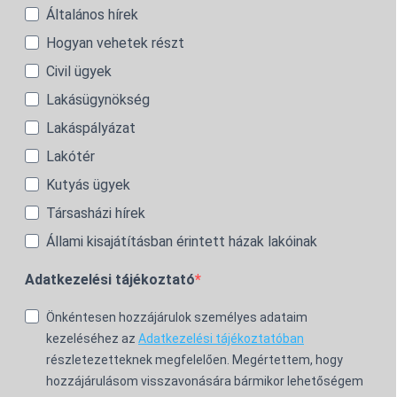
Általános hírek
Hogyan vehetek részt
Civil ügyek
Lakásügynökség
Lakáspályázat
Lakótér
Kutyás ügyek
Társasházi hírek
Állami kisajátításban érintett házak lakóinak
Adatkezelési tájékoztató
Önkéntesen hozzájárulok személyes adataim
kezeléséhez az
Adatkezelési tájékoztatóban
részletezetteknek megfelelően. Megértettem, hogy
hozzájárulásom visszavonására bármikor lehetőségem