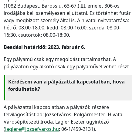
(1082 Budapest, Baross u. 63-67.) III. emelet 306-os
irodájába kell személyesen eljuttatni. Ez történhet futár
vagy megbízott személy által is. A hivatal nyitvatartása:
hétfő: 08:00-18:00, kedd: 08:00-16:00, szerda: 08.00-
16:30, csütörtök: 08.00-18:00.
Beadási határidő: 2023. február 6.
Egy pályamű csak egy megoldást tartalmazhat. A
pályázaton egy alkotó csak egy pályaművel vehet részt.
Kérdésem van a pályázattal kapcsolatban, hova
fordulhatok?
A pályázattal kapcsolatban a pályázók részére
felvilágosítást ad: Józsefvárosi Polgármesteri Hivatal
Városépítészeti Iroda, Lagler Eszter ügyintéző
(
laglere@jozsefvaros.hu
; 06-1/459-2131).