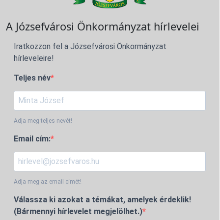
A Józsefvárosi Önkormányzat hírlevelei
Iratkozzon fel a Józsefvárosi Önkormányzat
hírleveleire!
Teljes név
Adja meg teljes nevét!
Email cím:
Adja meg az email címét!
Válassza ki azokat a témákat, amelyek érdeklik!
(Bármennyi hírlevelet megjelölhet.)