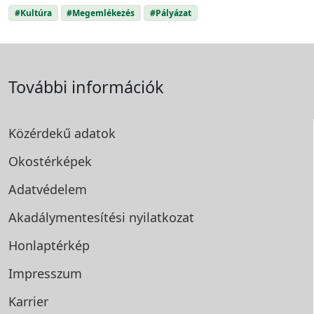
#Kultúra
#Megemlékezés
#Pályázat
További információk
Közérdekű adatok
Okostérképek
Adatvédelem
Akadálymentesítési
nyilatkozat
Honlaptérkép
Impresszum
Karrier