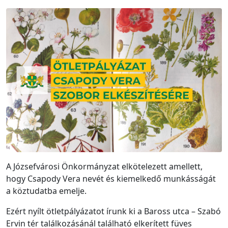
A Józsefvárosi Önkormányzat elkötelezett amellett,
hogy Csapody Vera nevét és kiemelkedő munkásságát
a köztudatba emelje.
Ezért nyílt ötletpályázatot írunk ki a Baross utca – Szabó
Ervin tér találkozásánál található elkerített füves