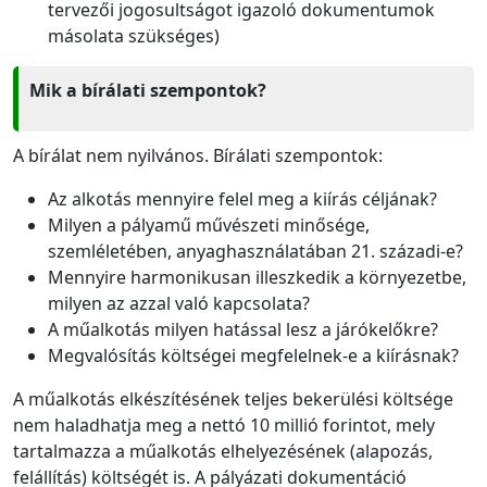
tervezői jogosultságot igazoló dokumentumok
másolata szükséges)
Mik a bírálati szempontok?
A bírálat nem nyilvános. Bírálati szempontok:
Az alkotás mennyire felel meg a kiírás céljának?
Milyen a pályamű művészeti minősége,
szemléletében, anyaghasználatában 21. századi-e?
Mennyire harmonikusan illeszkedik a környezetbe,
milyen az azzal való kapcsolata?
A műalkotás milyen hatással lesz a járókelőkre?
Megvalósítás költségei megfelelnek-e a kiírásnak?
A műalkotás elkészítésének teljes bekerülési költsége
nem haladhatja meg a nettó 10 millió forintot, mely
tartalmazza a műalkotás elhelyezésének (alapozás,
felállítás) költségét is. A pályázati dokumentáció