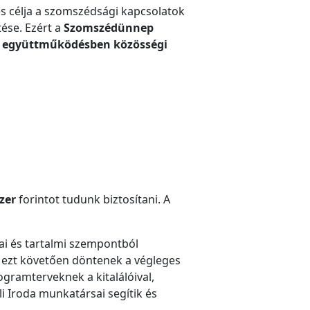
és célja a szomszédsági kapcsolatok
ése. Ezért a
Szomszédünnep
együttműködésben közösségi
zer
forintot tudunk biztosítani. A
ai és tartalmi szempontból
 ezt követően döntenek a végleges
gramterveknek a kitalálóival,
 Iroda munkatársai segítik és