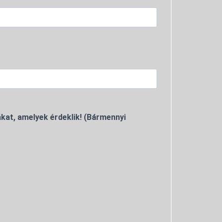
kat, amelyek érdeklik! (Bármennyi