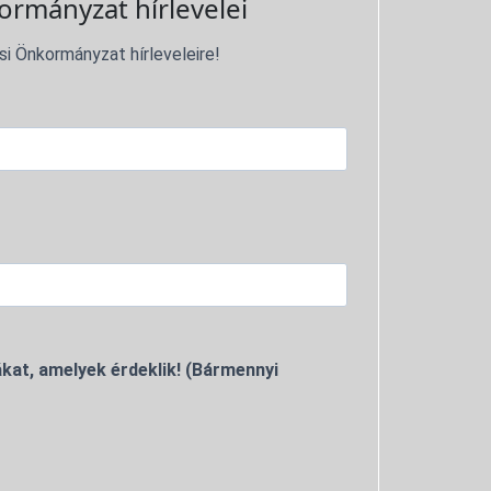
ormányzat hírlevelei
si Önkormányzat hírleveleire!
kat, amelyek érdeklik! (Bármennyi