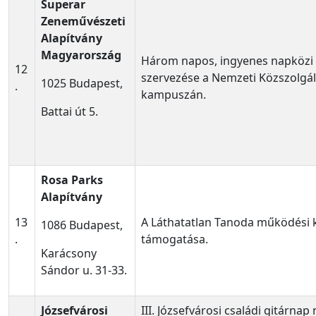
Superar
Zeneművészeti
Alapítvány
Magyarország
Három napos, ingyenes napközi
12
szervezése a Nemzeti Közszolgá
1025 Budapest,
.
kampuszán.
Battai út 5.
Rosa Parks
Alapítvány
13
A Láthatatlan Tanoda működési 
1086 Budapest,
.
támogatása.
Karácsony
Sándor u. 31-33.
Józsefvárosi
III. Józsefvárosi családi gitárna