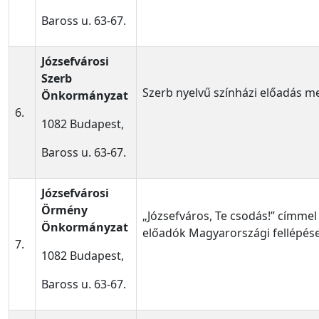
Baross u. 63-67.
Józsefvárosi
Szerb
Szerb nyelvű színházi előadás me
Önkormányzat
6.
1082 Budapest,
Baross u. 63-67.
Józsefvárosi
Örmény
„Józsefváros, Te csodás!” címmel
Önkormányzat
előadók Magyarországi fellépése
7.
1082 Budapest,
Baross u. 63-67.