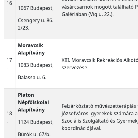
16
vásárcsarnok mögött található 
1067 Budapest,
.
Galériában (Víg u. 22.).
Csengery u. 86.
2/23.
Moravcsik
Alapítvány
17
XIII. Moravcsik Rekreációs Alkot
1083 Budapest,
.
szervezése.
Balassa u. 6.
Platon
Népfőiskolai
Felzárkóztató művészetterápiás 
Alapítvány
18
józsefvárosi gyerekek számára a
.
Szociális Szolgáltató és Gyermek
1124 Budapest,
koordinációjával.
Bürök u. 67/b.