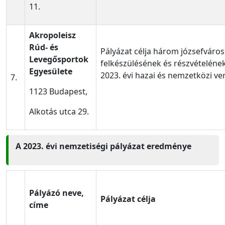
11.
Akropoleisz
Rúd- és
Pályázat célja három józsefváros
Levegősportok
felkészülésének és részvételén
Egyesülete
2023. évi hazai és nemzetközi v
7.
1123 Budapest,
Alkotás utca 29.
A 2023. évi nemzetiségi pályázat eredménye
Pályázó neve,
Pályázat célja
címe