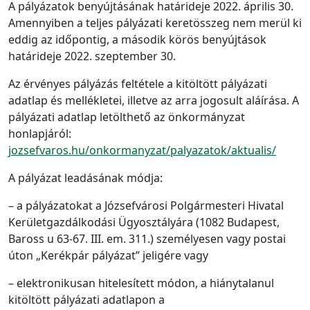
A pályázatok benyújtásának határideje 2022. április 30.
Amennyiben a teljes pályázati keretösszeg nem merül ki
eddig az időpontig, a második körös benyújtások
határideje 2022. szeptember 30.
Az érvényes pályázás feltétele a kitöltött pályázati
adatlap és mellékletei, illetve az arra jogosult aláírása. A
pályázati adatlap letölthető az önkormányzat
honlapjáról:
jozsefvaros.hu/onkormanyzat/palyazatok/aktualis/
A pályázat leadásának módja:
– a pályázatokat a Józsefvárosi Polgármesteri Hivatal
Kerületgazdálkodási Ügyosztályára (1082 Budapest,
Baross u 63-67. III. em. 311.) személyesen vagy postai
úton „Kerékpár pályázat” jeligére vagy
– elektronikusan hitelesített módon, a hiánytalanul
kitöltött pályázati adatlapon a