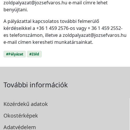
zoldpalyazat@jozsefvaros.hu e-mail címre lehet
benyújtani.
A pályázattal kapcsolatos további felmerülő
kérdéseikkel a +36 1 459 2576-os vagy + 36 1 459 2552-
es telefonszámon, illetve a zoldpalyazat@jozsefvaros.hu
e-mail címen keresheti munkatársainkat.
#Pályázat
#Zöld
További információk
Közérdekű adatok
Okostérképek
Adatvédelem