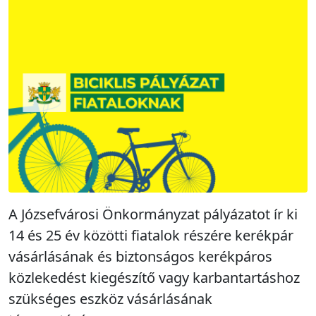
A Józsefvárosi Önkormányzat pályázatot ír ki
14 és 25 év közötti fiatalok részére kerékpár
vásárlásának és biztonságos kerékpáros
közlekedést kiegészítő vagy karbantartáshoz
szükséges eszköz vásárlásának