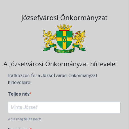
Józsefvárosi Önkormányzat
A Józsefvárosi Önkormányzat hírlevelei
Iratkozzon fel a Józsefvárosi Önkormányzat
hírleveleire!
Teljes név
Adja meg teljes nevét!