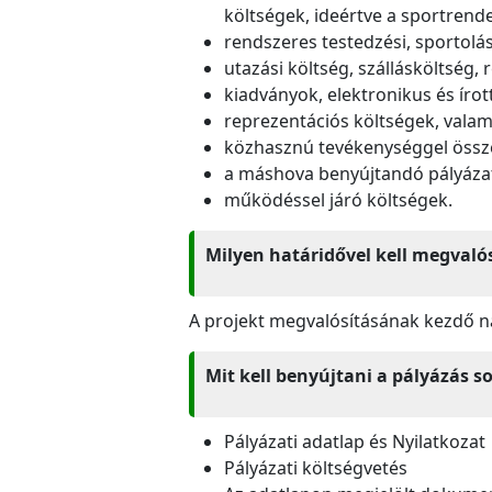
költségek, ideértve a sportrende
rendszeres testedzési, sportolási
utazási költség, szállásköltség, ré
kiadványok, elektronikus és írot
reprezentációs költségek, valam
közhasznú tevékenységgel össz
a máshova benyújtandó pályázat
működéssel járó költségek.
Milyen határidővel kell megvalós
A projekt megvalósításának kezdő na
Mit kell benyújtani a pályázás s
Pályázati adatlap és Nyilatkozat
Pályázati költségvetés