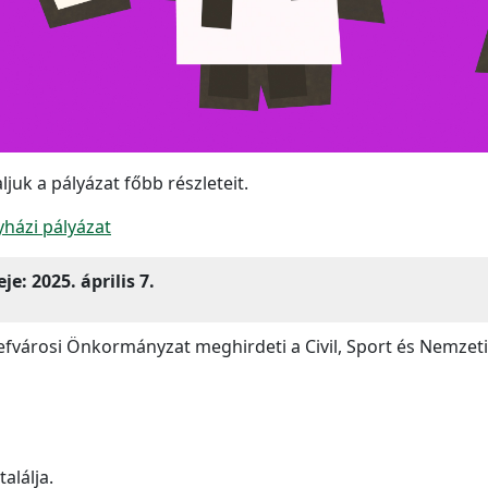
juk a pályázat főbb részleteit.
yházi pályázat
: 2025. április 7.
sefvárosi Önkormányzat meghirdeti a Civil, Sport és Nemzeti
találja.