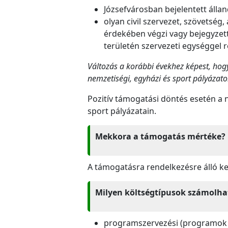
Józsefvárosban bejelentett álla
olyan civil szervezet, szövetség
érdekében végzi vagy bejegyzett
területén szervezeti egységgel re
Változás a korábbi évekhez képest, hogy 
nemzetiségi, egyházi és sport pályázato
Pozitív támogatási döntés esetén a n
sport pályázatain.
Mekkora a támogatás mértéke?
A támogatásra rendelkezésre álló ke
Milyen költségtípusok számolha
programszervezési (programok kö