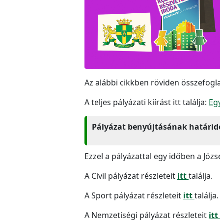
Az alábbi cikkben röviden összefoglal
A teljes pályázati kiírást itt találja:
Eg
Pályázat benyújtásának határideje
Ezzel a pályázattal egy időben a Józ
A Civil pályázat részleteit
itt
találja.
A Sport pályázat részleteit
itt
találja.
A Nemzetiségi pályázat részleteit
itt