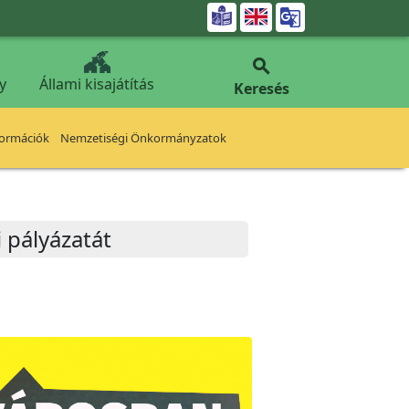


y
Állami kisajátítás
Keresés
formációk
Nemzetiségi Önkormányzatok
 pályázatát