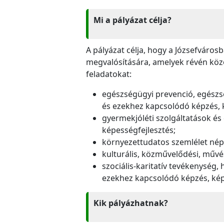
Mi a pályázat célja?
A pályázat célja, hogy a Józsefvár
megvalósítására, amelyek révén közö
feladatokat:
egészségügyi prevenció, egészsé
és ezekhez kapcsolódó képzés, 
gyermekjóléti szolgáltatások és
képességfejlesztés;
környezettudatos szemlélet nép
kulturális, közművelődési, művé
szociális-karitatív tevékenység
ezekhez kapcsolódó képzés, kép
Kik pályázhatnak?