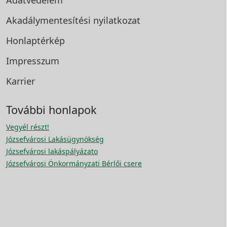
Akadálymentesítési
nyilatkozat
Honlaptérkép
Impresszum
Karrier
További honlapok
Vegyél részt!
Józsefvárosi Lakásügynökség
Józsefvárosi lakáspályázato
Józsefvárosi Önkormányzati Bérlői csere