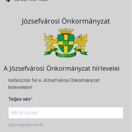
Józsefvárosi Önkormányzat
A Józsefvárosi Önkormányzat hírlevelei
Iratkozzon fel a Józsefvárosi Önkormányzat
hírleveleire!
Teljes név
Adja meg teljes nevét!