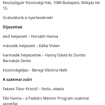
Kesztyűgyár Közösségi Ház, 1086 Budapest, Mátyás tér
15.
Gratulálunk a nyerteseknek!
Díjazottak
első helyezett – Horváth Hanna
második helyezett – Kállai Vivien
harmadik helyezettek – Hanny Dávid és Dombi
Barnabás Zente
közönségdíjas – Beregi Viktória Nelli
A szakmai zsűri
Fekete Tibor Kristóf – fotós, videós
Fibi Hanna – a Padtárs Mentor Program szakmai
vezetője