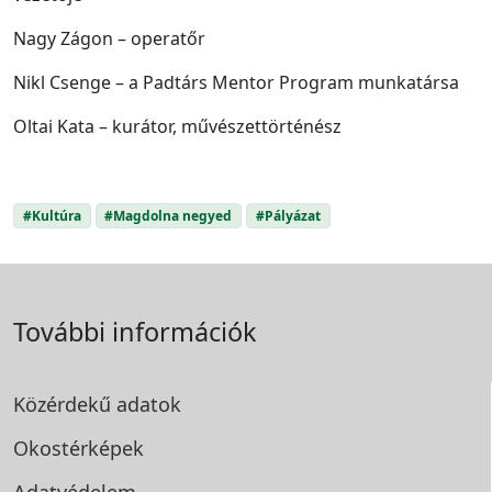
Nagy Zágon – operatőr
Nikl Csenge – a Padtárs Mentor Program munkatársa
Oltai Kata – kurátor, művészettörténész
#Kultúra
#Magdolna negyed
#Pályázat
További információk
Közérdekű adatok
Okostérképek
Adatvédelem