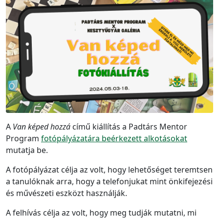
A
Van képed hozzá
című kiállítás a Padtárs Mentor
Program
fotópályázatára beérkezett alkotásokat
mutatja be.
A fotópályázat célja az volt, hogy lehetőséget teremtsen
a tanulóknak arra, hogy a telefonjukat mint önkifejezési
és művészeti eszközt használják.
A felhívás célja az volt, hogy meg tudják mutatni, mi