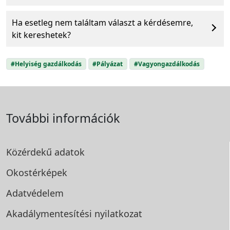
Ha esetleg nem találtam választ a kérdésemre,
kit kereshetek?
#Helyiség gazdálkodás
#Pályázat
#Vagyongazdálkodás
További információk
Közérdekű adatok
Okostérképek
Adatvédelem
Akadálymentesítési
nyilatkozat