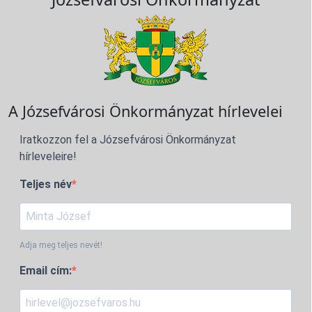
A Józsefvárosi Önkormányzat hírlevelei
Iratkozzon fel a Józsefvárosi Önkormányzat
hírleveleire!
Teljes név
Adja meg teljes nevét!
Email cím: