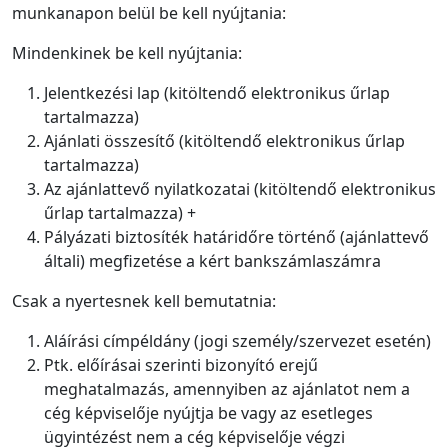
munkanapon belül be kell nyújtania:
Mindenkinek be kell nyújtania:
Jelentkezési lap (kitöltendő elektronikus űrlap
tartalmazza)
Ajánlati összesítő (kitöltendő elektronikus űrlap
tartalmazza)
Az ajánlattevő nyilatkozatai (kitöltendő elektronikus
űrlap tartalmazza) +
Pályázati biztosíték határidőre történő (ajánlattevő
általi) megfizetése a kért bankszámlaszámra
Csak a nyertesnek kell bemutatnia:
Aláírási címpéldány (jogi személy/szervezet esetén)
Ptk. előírásai szerinti bizonyító erejű
meghatalmazás, amennyiben az ajánlatot nem a
cég képviselője nyújtja be vagy az esetleges
ügyintézést nem a cég képviselője végzi