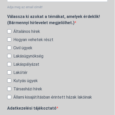
Adja meg az email címét!
Válassza ki azokat a témákat, amelyek érdeklik!
(Bármennyi hírlevelet megjelölhet.)
Általános hírek
Hogyan vehetek részt
Civil ügyek
Lakásügynökség
Lakáspályázat
Lakótér
Kutyás ügyek
Társasházi hírek
Állami kisajátításban érintett házak lakóinak
Adatkezelési tájékoztató