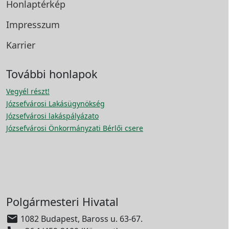
Honlaptérkép
Impresszum
Karrier
További honlapok
Vegyél részt!
Józsefvárosi Lakásügynökség
Józsefvárosi lakáspályázato
Józsefvárosi Önkormányzati Bérlői csere
Polgármesteri Hivatal

1082 Budapest, Baross u. 63-67.