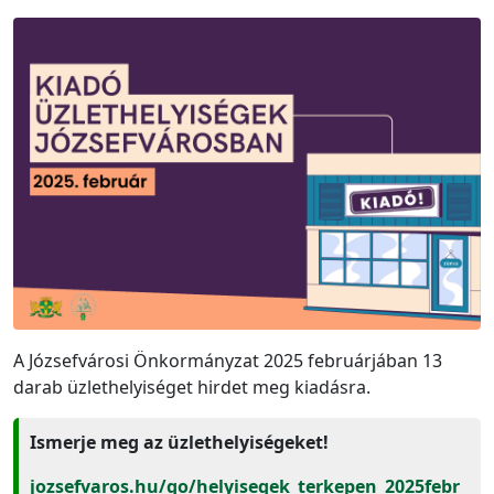
A Józsefvárosi Önkormányzat 2025 februárjában 13
darab üzlethelyiséget hirdet meg kiadásra.
Ismerje meg az üzlethelyiségeket!
jozsefvaros.hu/go/helyisegek_terkepen_2025febr