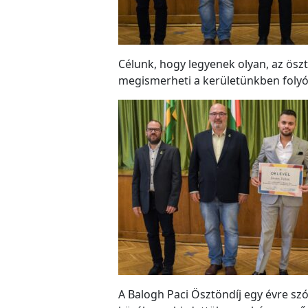
Célunk, hogy legyenek olyan, az ös
megismerheti a kerületünkben folyó
A Balogh Paci Ösztöndíj egy évre szó