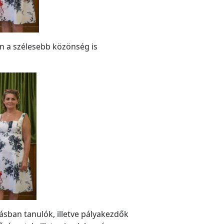
n a szélesebb közönség is
ásban tanulók, illetve pályakezdők