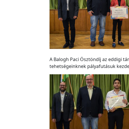
A Balogh Paci Ösztöndíj az eddigi t
tehetségeinknek pályafutásuk kezdet