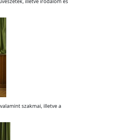
észetek, illetve irodalom és
 valamint szakmai, illetve a