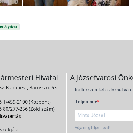
#Pályázat
ármesteri Hivatal
A Józsefvárosi Önk
2 Budapest, Baross u. 63-
Iratkozzon fel a Józsefváro
 1/459-2100 (Központ)
Teljes név
 80/277-256 (Zöld szám)
itvatartás
Adja meg teljes nevét!
szolgálat