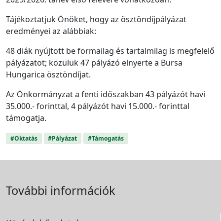
Tájékoztatjuk Önöket, hogy az ösztöndíjpályázat
eredményei az alábbiak:
48 diák nyújtott be formailag és tartalmilag is megfelelő
pályázatot; közülük 47 pályázó elnyerte a Bursa
Hungarica ösztöndíjat.
Az Önkormányzat a fenti időszakban 43 pályázót havi
35.000.- forinttal, 4 pályázót havi 15.000.- forinttal
támogatja.
#Oktatás
#Pályázat
#Támogatás
További információk