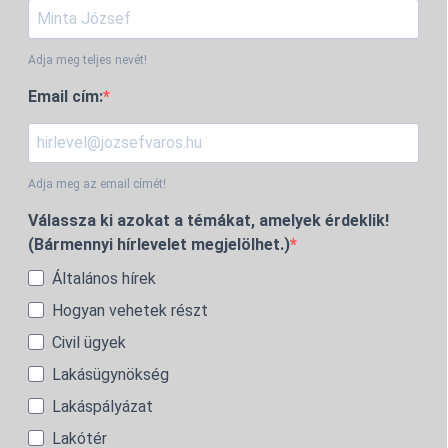
Adja meg teljes nevét!
Email cím:
Adja meg az email címét!
Válassza ki azokat a témákat, amelyek érdeklik!
(Bármennyi hírlevelet megjelölhet.)
Általános hírek
Hogyan vehetek részt
Civil ügyek
Lakásügynökség
Lakáspályázat
Lakótér