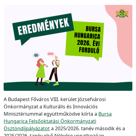
A Budapest Főváros VIII. kerület Józsefvárosi
Önkormányzat a Kulturális és Innovációs
Minisztériummal együttműködve kiírta a
Bursa
Hungarica Felsőoktatási Önkormányzati
Ösztöndíjpályázatot
a 2025/2026. tanév második és a
2025/2026. tanév első félévére vonatkozóan.