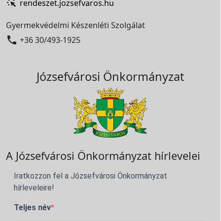
rendeszet.jozsefvaros.hu
Gyermekvédelmi Készenléti Szolgálat

+36 30/493-1925
Józsefvárosi Önkormányzat
A Józsefvárosi Önkormányzat hírlevelei
Iratkozzon fel a Józsefvárosi Önkormányzat
hírleveleire!
Teljes név