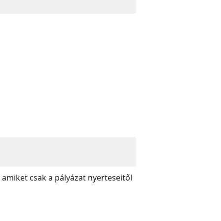
miket csak a pályázat nyerteseitől