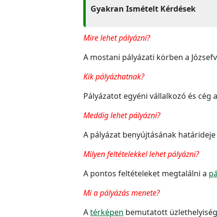
Gyakran Ismételt Kérdések
Mire lehet pályázni?
A mostani pályázati körben a József
Kik pályázhatnak?
Pályázatot egyéni vállalkozó és cég 
Meddig lehet pályázni?
A pályázat benyújtásának határideje 2
Milyen feltételekkel lehet pályázni?
A pontos feltételeket megtalálni a
pá
Mi a pályázás menete?
A
térképen
bemutatott üzlethelyiség