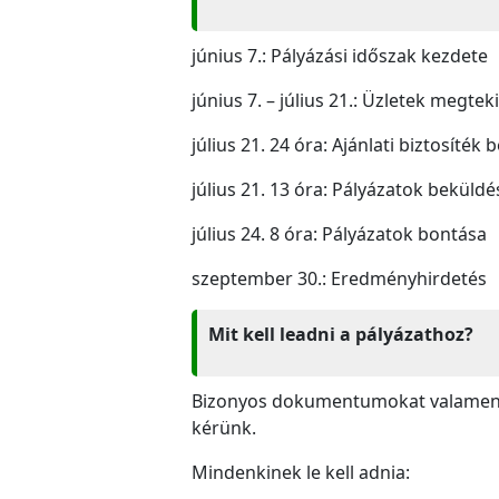
június 7.: Pályázási időszak kezdete
június 7. – július 21.: Üzletek megtek
július 21. 24 óra: Ajánlati biztosíték
július 21. 13 óra: Pályázatok beküld
július 24. 8 óra: Pályázatok bontása
szeptember 30.: Eredményhirdetés
Mit kell leadni a pályázathoz?
Bizonyos dokumentumokat valamennyi
kérünk.
Mindenkinek le kell adnia: