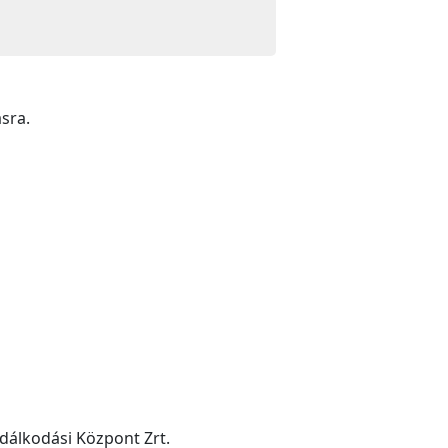
sra.
dálkodási Központ Zrt.