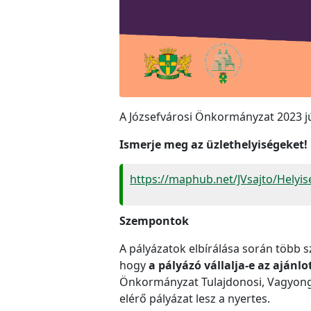
A Józsefvárosi Önkormányzat 2023 jú
Ismerje meg az üzlethelyiségeket!
https://maphub.net/JVsajto/Helyi
Szempontok
A pályázatok elbírálása során több 
hogy
a pályázó vállalja-e az ajánl
Önkormányzat Tulajdonosi, Vagyongaz
elérő pályázat lesz a nyertes.