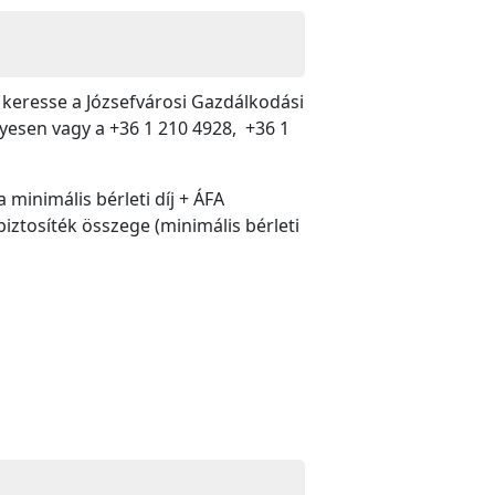
keresse a Józsefvárosi Gazdálkodási
lyesen vagy a +36 1 210 4928, +36 1
 minimális bérleti díj + ÁFA
ztosíték összege (minimális bérleti