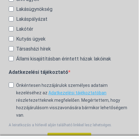
Lakásügynökség
Lakáspályázat
Lakótér
Kutyás ügyek
Társasházi hírek
Állami kisajátításban érintett házak lakóinak
Adatkezelési tájékoztató
Önkéntesen hozzájárulok személyes adataim
kezeléséhez az
Adatkezelési tájékoztatóban
részletezetteknek megfelelően. Megértettem, hogy
hozzájárulásom visszavonására bármikor lehetőségem
van.
A leiratkozás a hírlevél alján található linkkel lesz lehetséges.