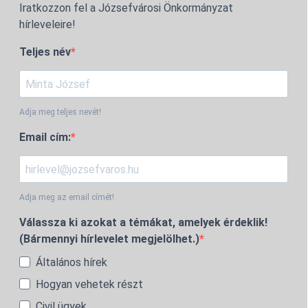
Iratkozzon fel a Józsefvárosi Önkormányzat
hírleveleire!
Teljes név
Adja meg teljes nevét!
Email cím:
Adja meg az email címét!
Válassza ki azokat a témákat, amelyek érdeklik!
(Bármennyi hírlevelet megjelölhet.)
Általános hírek
Hogyan vehetek részt
Civil ügyek