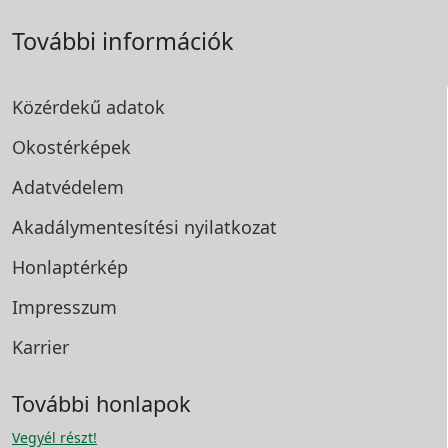
További információk
Közérdekű adatok
Okostérképek
Adatvédelem
Akadálymentesítési
nyilatkozat
Honlaptérkép
Impresszum
Karrier
További honlapok
Vegyél részt!