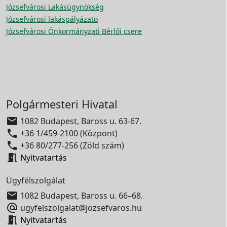
Józsefvárosi Lakásügynökség
Józsefvárosi lakáspályázato
Józsefvárosi Önkormányzati Bérlői csere
Polgármesteri Hivatal

1082 Budapest, Baross u. 63-67.

+36 1/459-2100 (Központ)

+36 80/277-256 (Zöld szám)

Nyitvatartás
Ügyfélszolgálat

1082 Budapest, Baross u. 66–68.

ugyfelszolgalat@jozsefvaros.hu

Nyitvatartás