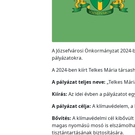
A Józsefvárosi Önkormányzat 2024-b
pályázatokra.
A 2024-ben kiírt Telkes Mária társas
A pályázat teljes neve:
„Telkes Mári
Kiírás:
Az idei évben a pályázatot e
A pályázat célja:
A klímavédelem, a 
Bővítés:
A klímavédelmi cél kibővült 
magas nyomású mosó is elszámolható 
tisztántartásának biztosítására.