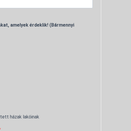
kat, amelyek érdeklik! (Bármennyi
ntett házak lakóinak