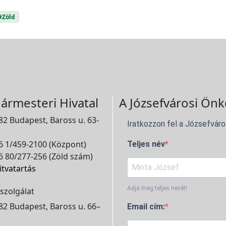
#Zöld
ármesteri Hivatal
A Józsefvárosi Önk
2 Budapest, Baross u. 63-
Iratkozzon fel a Józsefváro
 1/459-2100 (Központ)
Teljes név
 80/277-256 (Zöld szám)
itvatartás
Adja meg teljes nevét!
szolgálat
2 Budapest, Baross u. 66–
Email cím: