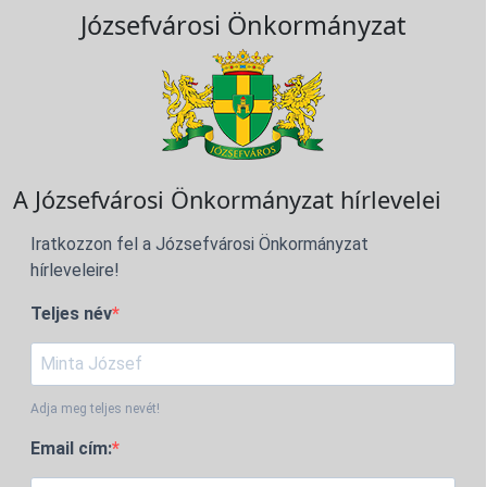
Józsefvárosi Önkormányzat
A Józsefvárosi Önkormányzat hírlevelei
Iratkozzon fel a Józsefvárosi Önkormányzat
hírleveleire!
Teljes név
Adja meg teljes nevét!
Email cím: