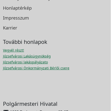
Honlaptérkép
Impresszum
Karrier
További honlapok
Vegyél részt!
Józsefvárosi Lakásügynökség
Józsefvárosi lakáspályázato
Józsefvárosi Önkormányzati Bérlői csere
Polgármesteri Hivatal