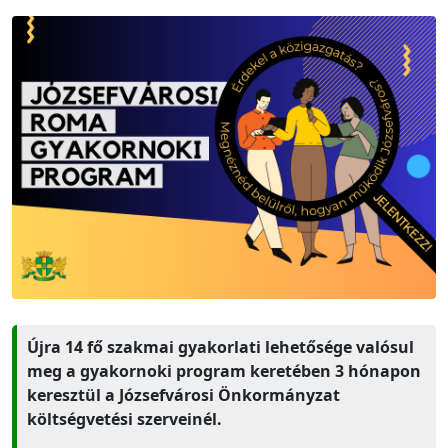
Újra 14 fő szakmai gyakorlati lehetősége valósul
meg a gyakornoki program keretében 3 hónapon
keresztül a Józsefvárosi Önkormányzat
költségvetési szerveinél.