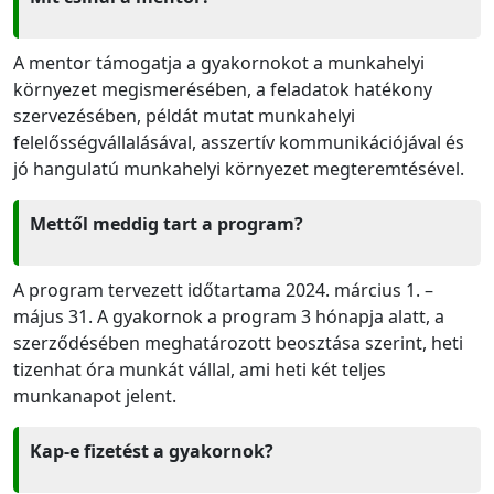
A mentor támogatja a gyakornokot a munkahelyi
környezet megismerésében, a feladatok hatékony
szervezésében, példát mutat munkahelyi
felelősségvállalásával, asszertív kommunikációjával és
jó hangulatú munkahelyi környezet megteremtésével.
Mettől meddig tart a program?
A program tervezett időtartama 2024. március 1. –
május 31. A gyakornok a program 3 hónapja alatt, a
szerződésében meghatározott beosztása szerint, heti
tizenhat óra munkát vállal, ami heti két teljes
munkanapot jelent.
Kap-e fizetést a gyakornok?