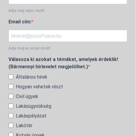
Adja meg teljes nevét!
Email cím:
Adja meg az email címét!
Válassza ki azokat a témákat, amelyek érdeklik!
(Bármennyi hírlevelet megjelölhet.)
Általános hírek
Hogyan vehetek részt
Civil ügyek
Lakásügynökség
Lakáspályázat
Lakótér
Kutyás ügyek