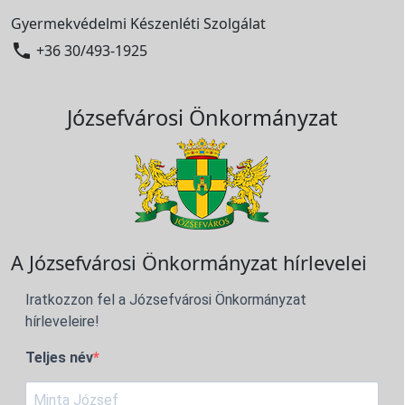
Gyermekvédelmi Készenléti Szolgálat

+36 30/493-1925
Józsefvárosi Önkormányzat
A Józsefvárosi Önkormányzat hírlevelei
Iratkozzon fel a Józsefvárosi Önkormányzat
hírleveleire!
Teljes név