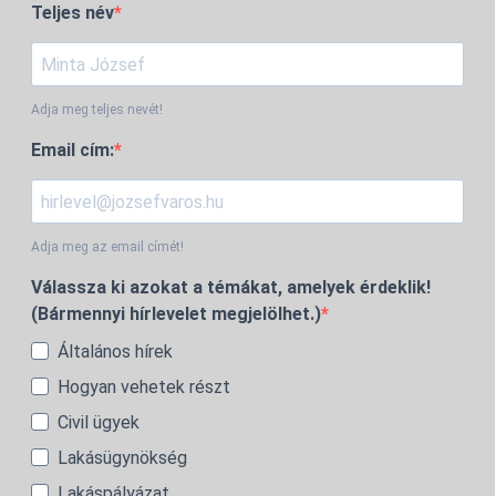
Teljes név
Adja meg teljes nevét!
Email cím:
Adja meg az email címét!
Válassza ki azokat a témákat, amelyek érdeklik!
(Bármennyi hírlevelet megjelölhet.)
Általános hírek
Hogyan vehetek részt
Civil ügyek
Lakásügynökség
Lakáspályázat