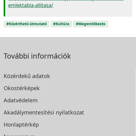
emlektabla-allitasa/
#Közérthető útmutató
#Kultúra
#Megemlékezés
További információk
Közérdekű adatok
Okostérképek
Adatvédelem
Akadálymentesítési
nyilatkozat
Honlaptérkép