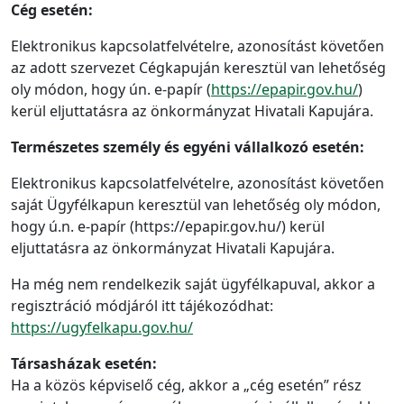
Cég esetén:
Elektronikus kapcsolatfelvételre, azonosítást követően
az adott szervezet Cégkapuján keresztül van lehetőség
oly módon, hogy ún. e-papír (
https://epapir.gov.hu/
)
kerül eljuttatásra az önkormányzat Hivatali Kapujára.
Természetes személy és egyéni vállalkozó esetén:
Elektronikus kapcsolatfelvételre, azonosítást követően
saját Ügyfélkapun keresztül van lehetőség oly módon,
hogy ú.n. e-papír (https://epapir.gov.hu/) kerül
eljuttatásra az önkormányzat Hivatali Kapujára.
Ha még nem rendelkezik saját ügyfélkapuval, akkor a
regisztráció módjáról itt tájékozódhat:
https://ugyfelkapu.gov.hu/
Társasházak esetén:
Ha a közös képviselő cég, akkor a „cég esetén” rész