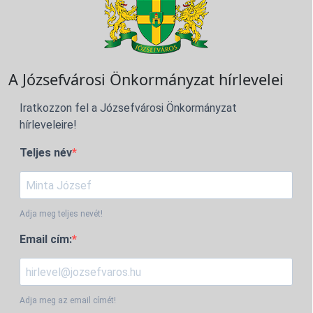
A Józsefvárosi Önkormányzat hírlevelei
Iratkozzon fel a Józsefvárosi Önkormányzat
hírleveleire!
Teljes név
Adja meg teljes nevét!
Email cím:
Adja meg az email címét!