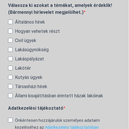
Válassza ki azokat a témákat, amelyek érdeklik!
(Bármennyi hírlevelet megjelölhet.)
Általános hírek
Hogyan vehetek részt
Civil ügyek
Lakásügynökség
Lakáspályázat
Lakótér
Kutyás ügyek
Társasházi hírek
Állami kisajátításban érintett házak lakóinak
Adatkezelési tájékoztató
Önkéntesen hozzájárulok személyes adataim
kezeléséhez az
Adatkezelési tájékoztatóban