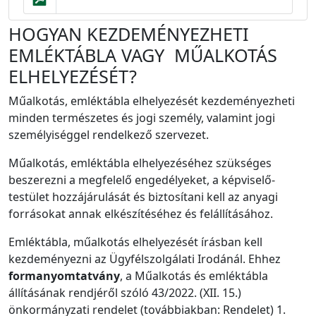
HOGYAN KEZDEMÉNYEZHETI
EMLÉKTÁBLA VAGY MŰALKOTÁS
ELHELYEZÉSÉT?
Műalkotás, emléktábla elhelyezését kezdeményezheti
minden természetes és jogi személy, valamint jogi
személyiséggel rendelkező szervezet.
Műalkotás, emléktábla elhelyezéséhez szükséges
beszerezni a megfelelő engedélyeket, a képviselő-
testület hozzájárulását és biztosítani kell az anyagi
forrásokat annak elkészítéséhez és felállításához.
Emléktábla, műalkotás elhelyezését írásban kell
kezdeményezni az Ügyfélszolgálati Irodánál. Ehhez
formanyomtatvány
, a Műalkotás és emléktábla
állításának rendjéről szóló 43/2022. (XII. 15.)
önkormányzati rendelet (továbbiakban: Rendelet) 1.