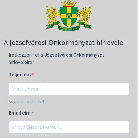
A Józsefvárosi Önkormányzat hírlevelei
Iratkozzon fel a Józsefvárosi Önkormányzat
hírleveleire!
Teljes név
Adja meg teljes nevét!
Email cím: