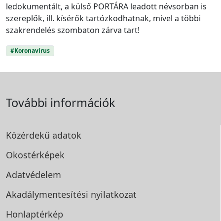
ledokumentált, a külső PORTÁRA leadott névsorban is
szereplők, ill. kísérők tartózkodhatnak, mivel a többi
szakrendelés szombaton zárva tart!
#Koronavírus
További információk
Közérdekű adatok
Okostérképek
Adatvédelem
Akadálymentesítési
nyilatkozat
Honlaptérkép