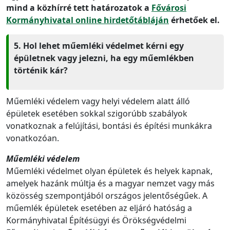
mind a közhírré tett határozatok a
Fővárosi
Kormányhivatal online hirdetőtábláján
érhetőek el.
5. Hol lehet műemléki védelmet kérni egy
épületnek vagy jelezni, ha egy műemlékben
történik kár?
Műemléki védelem vagy helyi védelem alatt álló
épületek esetében sokkal szigorúbb szabályok
vonatkoznak a felújítási, bontási és építési munkákra
vonatkozóan.
Műemléki védelem
Műemléki védelmet olyan épületek és helyek kapnak,
amelyek hazánk múltja és a magyar nemzet vagy más
közösség szempontjából országos jelentőségűek. A
műemlék épületek esetében az eljáró hatóság a
Kormányhivatal Építésügyi és Örökségvédelmi