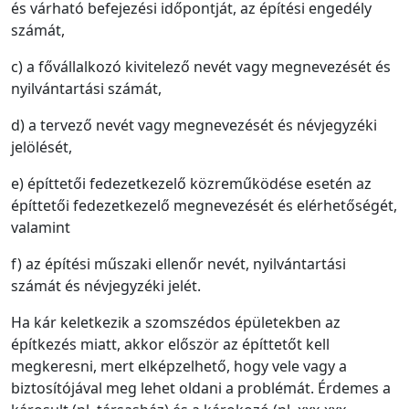
és várható befejezési időpontját, az építési engedély
számát,
c) a fővállalkozó kivitelező nevét vagy megnevezését és
nyilvántartási számát,
d) a tervező nevét vagy megnevezését és névjegyzéki
jelölését,
e) építtetői fedezetkezelő közreműködése esetén az
építtetői fedezetkezelő megnevezését és elérhetőségét,
valamint
f) az építési műszaki ellenőr nevét, nyilvántartási
számát és névjegyzéki jelét.
Ha kár keletkezik a szomszédos épületekben az
építkezés miatt, akkor először az építtetőt kell
megkeresni, mert elképzelhető, hogy vele vagy a
biztosítójával meg lehet oldani a problémát. Érdemes a