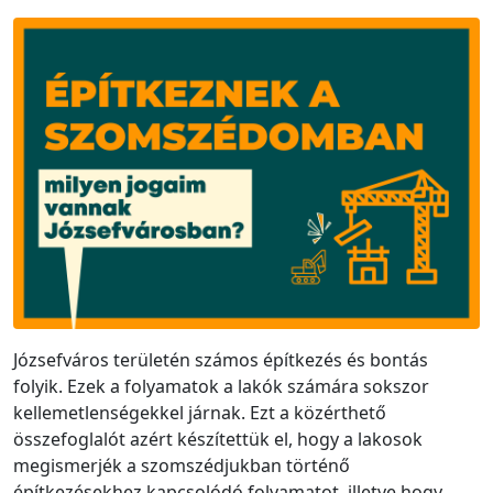
Józsefváros területén számos építkezés és bontás
folyik. Ezek a folyamatok a lakók számára sokszor
kellemetlenségekkel járnak. Ezt a közérthető
összefoglalót azért készítettük el, hogy a lakosok
megismerjék a szomszédjukban történő
építkezésekhez kapcsolódó folyamatot, illetve hogy