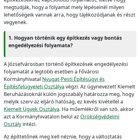
megtudják, hogy a folyamat mely lépéseinél milyen
lehetőségeik vannak arra, hogy tájékozódjanak és részt
vegyenek.
1. Hogyan történik egy építkezés vagy bontás
engedélyezési folyamata?
A Józsefvárosban történő építkezések engedélyezési
folyamatát a legtöbb esetben a Fővárosi
Kormányhivatal
Nyugat-Pesti Építésügyi és
Építésfelügyeleti Osztálya
végzi. Az úgynevezett Kiemelt
Beruházásoknál külön jogszabály határozza meg, hogy
melyik szerv az eljáró hatóság, ez kevés kivétellel a
Kiemelt Ügyek Osztálya
. Ha műemlékről van szó, akkor
azt a Kormányhivatalon belül az
Örökségvédelmi
Osztály
intézi.
Az építtetőnek meg kell néznie, hogy a változtatás