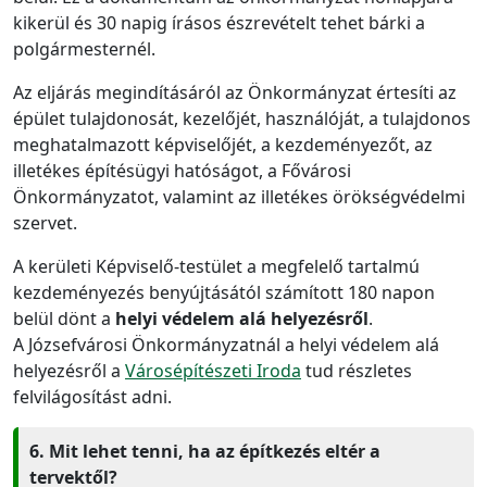
kikerül és 30 napig írásos észrevételt tehet bárki a
polgármesternél.
Az eljárás megindításáról az Önkormányzat értesíti az
épület tulajdonosát, kezelőjét, használóját, a tulajdonos
meghatalmazott képviselőjét, a kezdeményezőt, az
illetékes építésügyi hatóságot, a Fővárosi
Önkormányzatot, valamint az illetékes örökségvédelmi
szervet.
A kerületi Képviselő-testület a megfelelő tartalmú
kezdeményezés benyújtásától számított 180 napon
belül dönt a
helyi védelem alá helyezésről
.
A Józsefvárosi Önkormányzatnál a helyi védelem alá
helyezésről a
Városépítészeti Iroda
tud részletes
felvilágosítást adni.
6. Mit lehet tenni, ha az építkezés eltér a
tervektől?