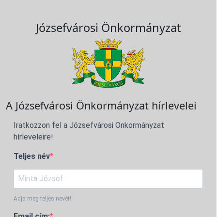
Józsefvárosi Önkormányzat
A Józsefvárosi Önkormányzat hírlevelei
Iratkozzon fel a Józsefvárosi Önkormányzat
hírleveleire!
Teljes név
Adja meg teljes nevét!
Email cím: