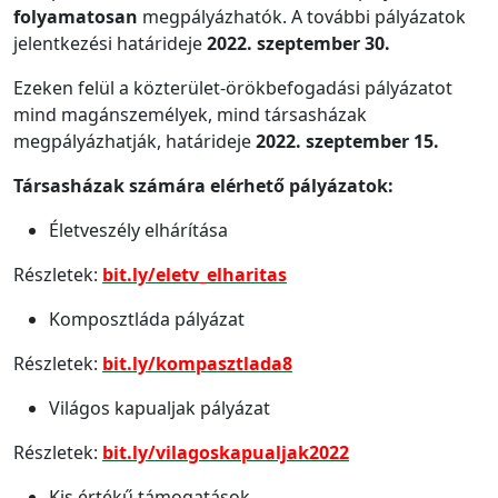
folyamatosan
megpályázhatók. A további pályázatok
jelentkezési határideje
2022. szeptember 30.
Ezeken felül a közterület-örökbefogadási pályázatot
mind magánszemélyek, mind társasházak
megpályázhatják, határideje
2022. szeptember 15.
Társasházak számára elérhető pályázatok:
Életveszély elhárítása
Részletek:
bit.ly/eletv_elharitas
Komposztláda pályázat
Részletek:
bit.ly/kompasztlada8
Világos kapualjak pályázat
Részletek:
bit.ly/vilagoskapualjak2022
Kis értékű támogatások