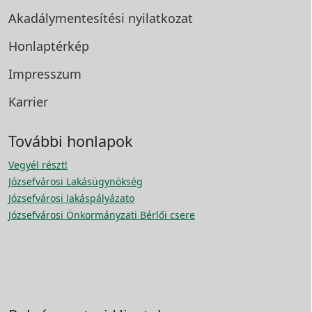
Akadálymentesítési
nyilatkozat
Honlaptérkép
Impresszum
Karrier
További honlapok
Vegyél részt!
Józsefvárosi Lakásügynökség
Józsefvárosi lakáspályázato
Józsefvárosi Önkormányzati Bérlői csere