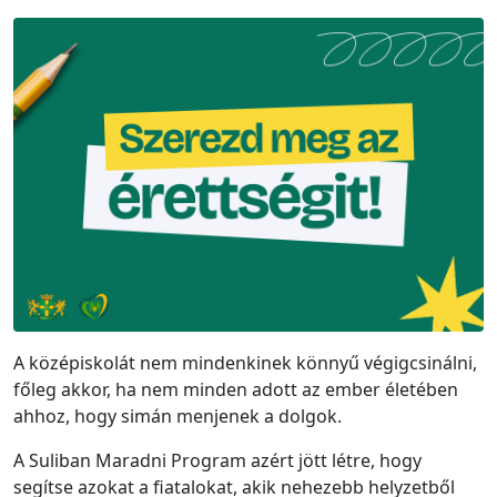
A középiskolát nem mindenkinek könnyű végigcsinálni,
főleg akkor, ha nem minden adott az ember életében
ahhoz, hogy simán menjenek a dolgok.
A Suliban Maradni Program azért jött létre, hogy
segítse azokat a fiatalokat, akik nehezebb helyzetből