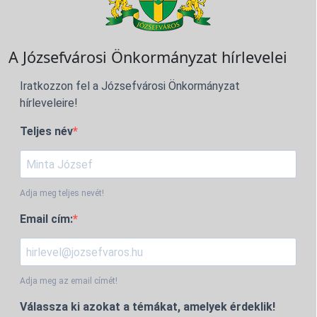
A Józsefvárosi Önkormányzat hírlevelei
Iratkozzon fel a Józsefvárosi Önkormányzat
hírleveleire!
Teljes név
Adja meg teljes nevét!
Email cím:
Adja meg az email címét!
Válassza ki azokat a témákat, amelyek érdeklik!