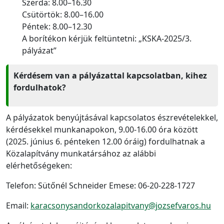
Szerda: 8.00–16.30
Csütörtök: 8.00–16.00
Péntek: 8.00–12.30
A borítékon kérjük feltüntetni: „KSKA-2025/3.
pályázat”
Kérdésem van a pályázattal kapcsolatban, kihez
fordulhatok?
A pályázatok benyújtásával kapcsolatos észrevételekkel,
kérdésekkel munkanapokon, 9.00-16.00 óra között
(2025. június 6. pénteken 12.00 óráig) fordulhatnak a
Közalapítvány munkatársához az alábbi
elérhetőségeken:
Telefon: Sütőnél Schneider Emese: 06-20-228-1727
Email:
karacsonysandorkozalapitvany@jozsefvaros.hu