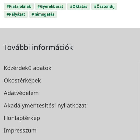
#Fiataloknak
#Gyerekbarát
#Oktatás
#Ösztöndíj
#Pályázat
#Támogatás
További információk
Közérdekű adatok
Okostérképek
Adatvédelem
Akadálymentesítési
nyilatkozat
Honlaptérkép
Impresszum