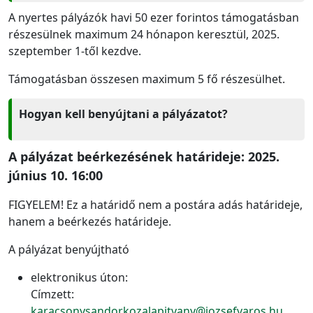
A nyertes pályázók havi 50 ezer forintos támogatásban
részesülnek maximum 24 hónapon keresztül, 2025.
szeptember 1-től kezdve.
Támogatásban összesen maximum 5 fő részesülhet.
Hogyan kell benyújtani a pályázatot?
A pályázat beérkezésének határideje: 2025.
június 10. 16:00
FIGYELEM! Ez a határidő nem a postára adás határideje,
hanem a beérkezés határideje.
A pályázat benyújtható
elektronikus úton:
Címzett:
karacsonysandorkozalapitvany@jozsefvaros.hu