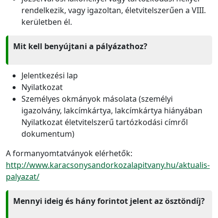
rendelkezik, vagy igazoltan, életvitelszerűen a VIII.
kerületben él.
Mit kell benyújtani a pályázathoz?
Jelentkezési lap
Nyilatkozat
Személyes okmányok másolata (személyi
igazolvány, lakcímkártya, lakcímkártya hiányában
Nyilatkozat életvitelszerű tartózkodási címről
dokumentum)
A formanyomtatványok elérhetők:
http://www.karacsonysandorkozalapitvany.hu/aktualis-
palyazat/
Mennyi ideig és hány forintot jelent az ösztöndíj?