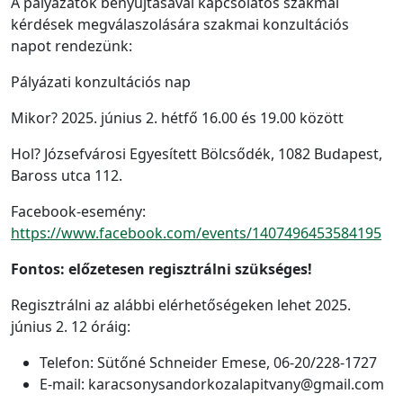
A pályázatok benyújtásával kapcsolatos szakmai
kérdések megválaszolására szakmai konzultációs
napot rendezünk:
Pályázati konzultációs nap
Mikor? 2025. június 2. hétfő 16.00 és 19.00 között
Hol? Józsefvárosi Egyesített Bölcsődék, 1082 Budapest,
Baross utca 112.
Facebook-esemény:
https://www.facebook.com/events/1407496453584195
Fontos: előzetesen regisztrálni szükséges!
Regisztrálni az alábbi elérhetőségeken lehet 2025.
június 2. 12 óráig:
Telefon: Sütőné Schneider Emese, 06-20/228-1727
E-mail: karacsonysandorkozalapitvany@gmail.com