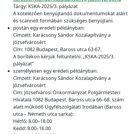
Tárgy: KSKA-2025/3. pályázat
A kötelezően benyújtandó dokumentumokat aláírt
és scannelt formában szükséges benyújtani.
postán egy eredeti példányban:
Címzett: Karácsony Sándor Közalapítvány a
Józsefvárosért
Cím: 1082 Budapest, Baross utca 63-67.
A borítékon kérjük feltüntetni: „KSKA-2025/3.
pályázat”
személyesen egy eredeti példányban:
Címzett: Karácsony Sándor Közalapítvány a
Józsefvárosért
Cím: Józsefvárosi Önkormányzat Polgármesteri
Hivatala 1082 Budapest, Baross utca 66–68. szám
alatt működő Ügyfélszolgálati Irodában (Baross
utca – Németh utca sarka):
Hétfő: 8.00–18.00
Kedd: 8.00–16.00