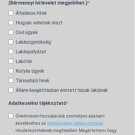
(Bármennyi hírlevelet megjelölhet.)
Általános hírek
Hogyan vehetek részt
Civil ügyek
Lakásügynökség
Lakáspályázat
Lakótér
Kutyás ügyek
Társasházi hírek
Állami kisajátításban érintett házak lakóinak
Adatkezelési tájékoztató
Önkéntesen hozzájárulok személyes adataim
kezeléséhez az
Adatkezelési tájékoztatóban
részletezetteknek megfelelően. Megértettem, hogy