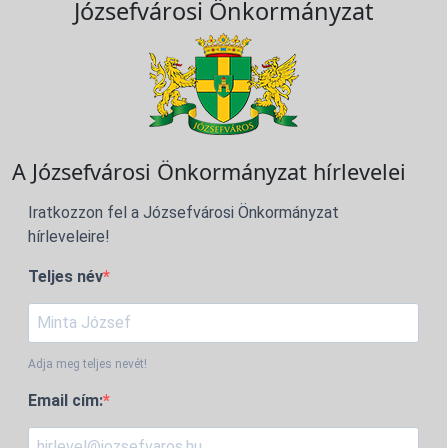
Józsefvárosi Önkormányzat
A Józsefvárosi Önkormányzat hírlevelei
Iratkozzon fel a Józsefvárosi Önkormányzat
hírleveleire!
Teljes név
Adja meg teljes nevét!
Email cím: