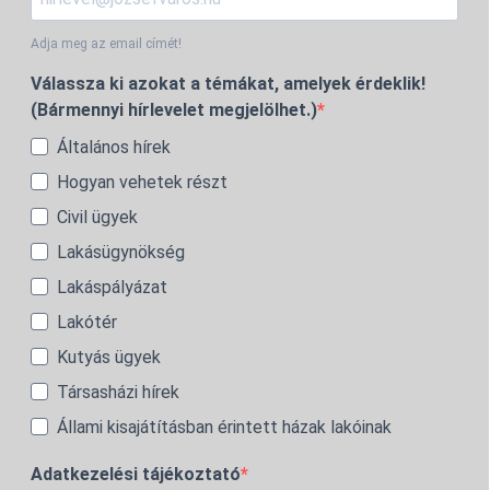
Adja meg az email címét!
Válassza ki azokat a témákat, amelyek érdeklik!
(Bármennyi hírlevelet megjelölhet.)
Általános hírek
Hogyan vehetek részt
Civil ügyek
Lakásügynökség
Lakáspályázat
Lakótér
Kutyás ügyek
Társasházi hírek
Állami kisajátításban érintett házak lakóinak
Adatkezelési tájékoztató