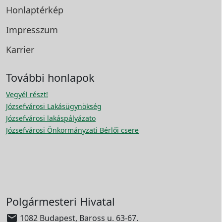
Honlaptérkép
Impresszum
Karrier
További honlapok
Vegyél részt!
Józsefvárosi Lakásügynökség
Józsefvárosi lakáspályázato
Józsefvárosi Önkormányzati Bérlői csere
Polgármesteri Hivatal

1082 Budapest, Baross u. 63-67.