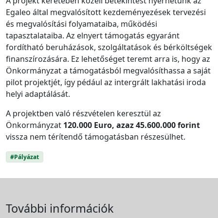
A projekt keretében közeli betekintést nyerhetünk az
Egaleo által megvalósított kezdeményezések tervezési
és megvalósítási folyamataiba, működési
tapasztalataiba. Az elnyert támogatás egyaránt
fordítható beruházások, szolgáltatások és bérköltségek
finanszírozására. Ez lehetőséget teremt arra is, hogy az
Önkormányzat a támogatásból megvalósíthassa a saját
pilot projektjét, így pédául az intergrált lakhatási iroda
helyi adaptálását.
A projektben való részvételen keresztül az
Önkormányzat
120.000 Euro, azaz 45.600.000 forint
vissza nem térítendő támogatásban részesülhet.
#Pályázat
További információk