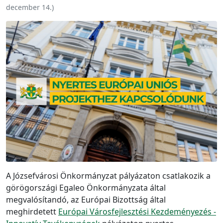
december 14.
)
A Józsefvárosi Önkormányzat pályázaton csatlakozik a
görögországi Egaleo Önkormányzata által
megvalósítandó, az Európai Bizottság által
meghirdetett
Európai Városfejlesztési Kezdeményezés -