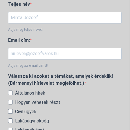
Teljes név
Adja meg teljes nevét!
Email cím:
Adja meg az email címét!
Válassza ki azokat a témákat, amelyek érdeklik!
(Bármennyi hírlevelet megjelölhet.)
Általános hírek
Hogyan vehetek részt
Civil ügyek
Lakásügynökség