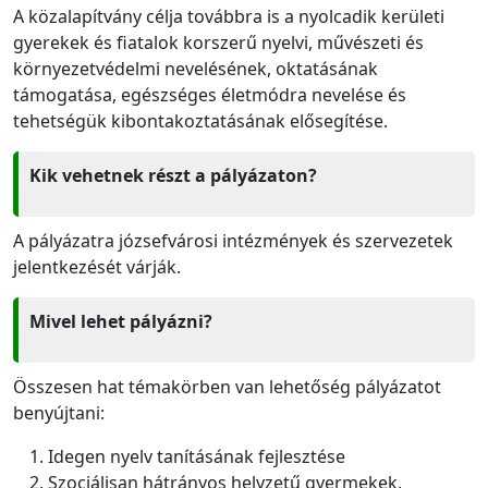
A közalapítvány célja továbbra is a nyolcadik kerületi
gyerekek és fiatalok korszerű nyelvi, művészeti és
környezetvédelmi nevelésének, oktatásának
támogatása, egészséges életmódra nevelése és
tehetségük kibontakoztatásának elősegítése.
Kik vehetnek részt a pályázaton?
A pályázatra józsefvárosi intézmények és szervezetek
jelentkezését várják.
Mivel lehet pályázni?
Összesen hat témakörben van lehetőség pályázatot
benyújtani:
Idegen nyelv tanításának fejlesztése
Szociálisan hátrányos helyzetű gyermekek,