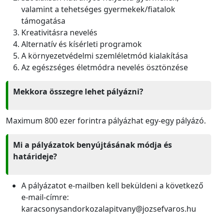
valamint a tehetséges gyermekek/fiatalok
támogatása
Kreativitásra nevelés
Alternatív és kísérleti programok
A környezetvédelmi szemléletmód kialakítása
Az egészséges életmódra nevelés ösztönzése
Mekkora összegre lehet pályázni?
Maximum 800 ezer forintra pályázhat egy-egy pályázó.
Mi a pályázatok benyújtásának módja és
határideje?
A pályázatot e-mailben kell beküldeni a következő
e-mail-címre:
karacsonysandorkozalapitvany@jozsefvaros.hu