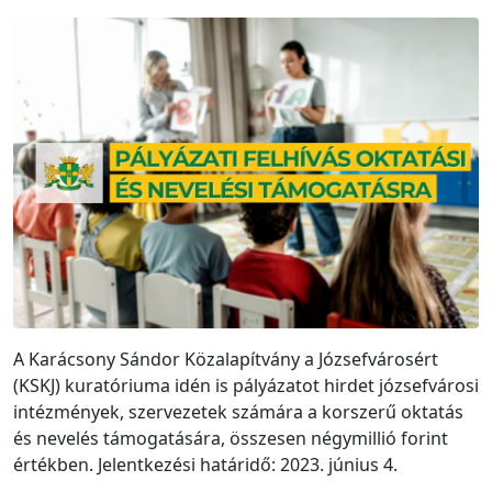
A Karácsony Sándor Közalapítvány a Józsefvárosért
(KSKJ) kuratóriuma idén is pályázatot hirdet józsefvárosi
intézmények, szervezetek számára a korszerű oktatás
és nevelés támogatására, összesen négymillió forint
értékben. Jelentkezési határidő: 2023. június 4.