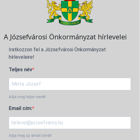
A Józsefvárosi Önkormányzat hírlevelei
Iratkozzon fel a Józsefvárosi Önkormányzat
hírleveleire!
Teljes név
Adja meg teljes nevét!
Email cím:
Adja meg az email címét!