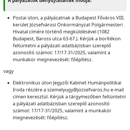
A pályázatok benyújtásának módja:
Postai úton, a pályázatnak a Budapest Főváros VIII.
kerület Józsefvárosi Önkormányzat Polgármesteri
Hivatal címére történő megküldésével (1082
Budapest, Baross utca 63-67.). Kérjük a borítékon
feltüntetni a pályázati adatbázisban szereplő
azonosító számot: 17/17-31/2025, valamint a
munkakör megnevezését: főépítész.
vagy
Elektronikus úton Jegyzői Kabinet Humánpolitikai
Iroda részére a szemelyugy@jozsefvaros.hu e-mail
címen keresztül. Kérjük a tárgymezőben feltüntetni
a pályázati adatbázisban szereplő azonosító
számot: 17/17-31/2025, valamint a munkakör
megnevezését: főépítész.