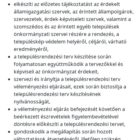
elkészíti az előzetes tájékoztatást az érdekelt
államigazgatási szervek, az érintett állampolgárok,
szervezetek, érdek-képviseleti szervek, valamint a
szomszédos és az érintett egyéb települések
önkormányzati szervei részére a rendezés, a
településkép-védelem helyéről, céljáról, várható
eredményéről,
a településrendezési terv készítése során
folyamatosan együttműködik a tervezőkkel és
képviseli az önkormányzat érdekeit,
szervezi és irányítja a településrendezési terv
véleményezési eljárásait, ezek során biztosítja a
településrendezési terv készítésének
nyilvánosságát,
a véleményezési eljárás befejezését követően a
beérkezett észrevételek figyelembevételével
döntésre előkészíti a településrendezési tervet,
gondoskodik a megállapítás során hozott
változtatások átvezetéséről, illetőleg szükség