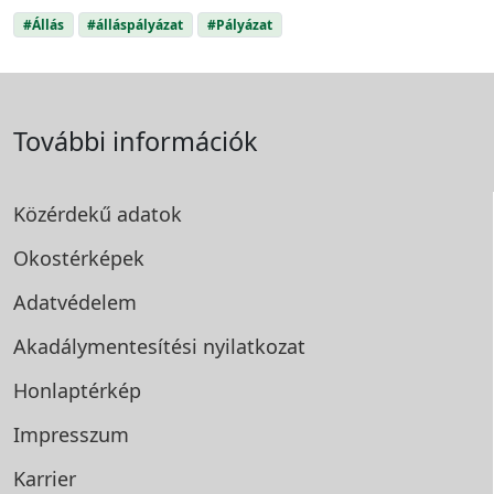
#Állás
#álláspályázat
#Pályázat
További információk
Közérdekű adatok
Okostérképek
Adatvédelem
Akadálymentesítési
nyilatkozat
Honlaptérkép
Impresszum
Karrier