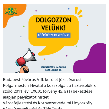
Budapest Főváros VIII. kerület Józsefvárosi
Polgármesteri Hivatal a közszolgálati tisztviselőkről
szóló 2011. évi CXCIX. törvény 45. § (1) bekezdése
alapján pályázatot hirdet
Városfejlesztési és Környezetvédelmi Ügyosztály
Városüzemeltetési és Zöld Iroda