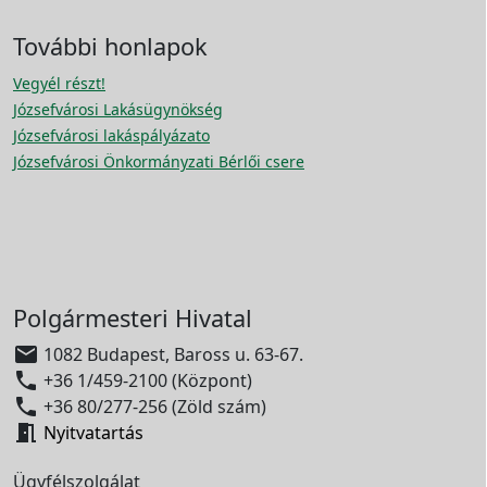
További honlapok
Vegyél részt!
Józsefvárosi Lakásügynökség
Józsefvárosi lakáspályázato
Józsefvárosi Önkormányzati Bérlői csere
Polgármesteri Hivatal

1082 Budapest, Baross u. 63-67.

+36 1/459-2100 (Központ)

+36 80/277-256 (Zöld szám)

Nyitvatartás
Ügyfélszolgálat