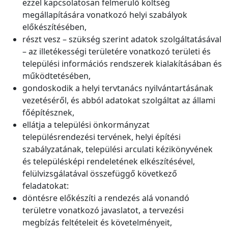
ezzel kapcsolatosan felmerülő költség
megállapítására vonatkozó helyi szabályok
előkészítésében,
részt vesz – szükség szerint adatok szolgáltatásával
– az illetékességi területére vonatkozó területi és
települési információs rendszerek kialakításában és
működtetésében,
gondoskodik a helyi tervtanács nyilvántartásának
vezetéséről, és abból adatokat szolgáltat az állami
főépítésznek,
ellátja a települési önkormányzat
településrendezési tervének, helyi építési
szabályzatának, települési arculati kézikönyvének
és településképi rendeletének elkészítésével,
felülvizsgálatával összefüggő következő
feladatokat:
döntésre előkészíti a rendezés alá vonandó
területre vonatkozó javaslatot, a tervezési
megbízás feltételeit és követelményeit,