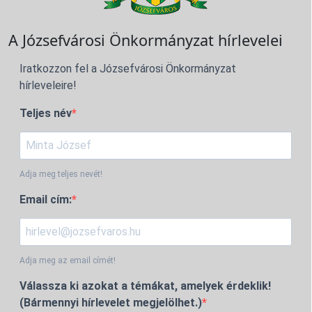
A Józsefvárosi Önkormányzat hírlevelei
Iratkozzon fel a Józsefvárosi Önkormányzat
hírleveleire!
Teljes név
Adja meg teljes nevét!
Email cím:
Adja meg az email címét!
Válassza ki azokat a témákat, amelyek érdeklik!
(Bármennyi hírlevelet megjelölhet.)