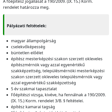
A főépítész jogállását a 190/2009. (IX. 15.) Korm.
rendelet határozza meg.
Pályázati feltételek:
magyar állampolgárság
cselekvőképesség
büntetlen előélet
építész mesterképzési szakon szerzett okleveles
építészmérnök vagy azzal egyenértékű
szakképzettség, településmérnöki mesterképzési
szakon szerzett okleveles településmérnök vagy
azzal egyenértékű szakképzettség
5 év szakmai tapasztalat
Főépítészi vizsga, kivéve, ha fennálnak a 190/2009.
(IX. 15.) Korm. rendelet 3/B. § feltételei.
építész kamarai tagság