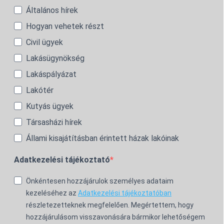
Általános hírek
Hogyan vehetek részt
Civil ügyek
Lakásügynökség
Lakáspályázat
Lakótér
Kutyás ügyek
Társasházi hírek
Állami kisajátításban érintett házak lakóinak
Adatkezelési tájékoztató
Önkéntesen hozzájárulok személyes adataim
kezeléséhez az
Adatkezelési tájékoztatóban
részletezetteknek megfelelően. Megértettem, hogy
hozzájárulásom visszavonására bármikor lehetőségem