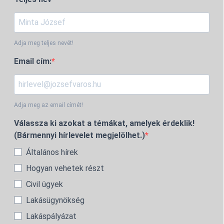
Adja meg teljes nevét!
Email cím:
Adja meg az email címét!
Válassza ki azokat a témákat, amelyek érdeklik!
(Bármennyi hírlevelet megjelölhet.)
Általános hírek
Hogyan vehetek részt
Civil ügyek
Lakásügynökség
Lakáspályázat