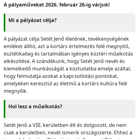
A pályaműveket 2026. február 26-ig várjuk!
Mi a pályázat célja?
A pályázat célja Setét Jenő életének, tevékenységének
emléket állító, azt a kortárs értelmezés felé megnyitó,
esztétikailag és tartalmában igényes köztéri műalkotás
elkészítése. A szándékunk, hogy Setét Jenő nevét és
kiemelkedő munkásságát a köztudatba emelje azáltal,
hogy felmutatja azokat a kapcsolódási pontokat,
amelyeken keresztül az életmű a kortárs kultúra felé
megnyílik.
Hol lesz a műalkotás?
Setét Jenő a VIII. kerületben élt és dolgozott, de nem
csak a kerületben, nevét ismerik országszerte. Ehhez a