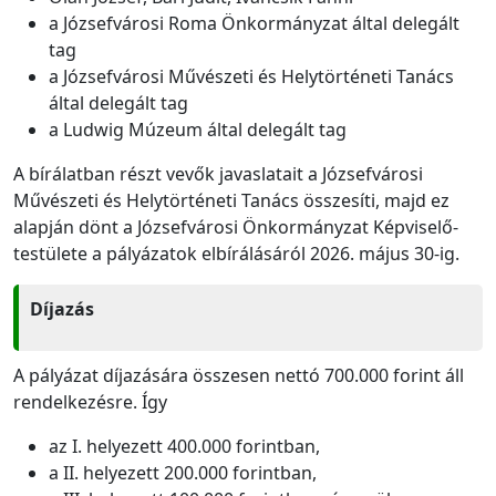
a Józsefvárosi Roma Önkormányzat által delegált
tag
a Józsefvárosi Művészeti és Helytörténeti Tanács
által delegált tag
a Ludwig Múzeum által delegált tag
A bírálatban részt vevők javaslatait a Józsefvárosi
Művészeti és Helytörténeti Tanács összesíti, majd ez
alapján dönt a Józsefvárosi Önkormányzat Képviselő-
testülete a pályázatok elbírálásáról 2026. május 30-ig.
Díjazás
A pályázat díjazására összesen nettó 700.000 forint áll
rendelkezésre. Így
az I. helyezett 400.000 forintban,
a II. helyezett 200.000 forintban,