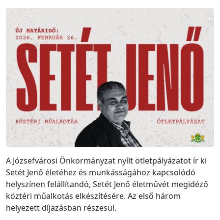
A Józsefvárosi Önkormányzat nyílt ötletpályázatot ír ki
Setét Jenő életéhez és munkásságához kapcsolódó
helyszínen felállítandó, Setét Jenő életművét megidéző
köztéri műalkotás elkészítésére. Az első három
helyezett díjazásban részesül.