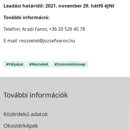
Leadási határidő: 2021. november 29. hétfő éjfél
További információ:
Telefon: Aradi Fanni, +36 20 526 45 78
E-mail: reszvetel@jozsefvaros.hu
#Pályázat
#Részvétel
#Szomszédünnep
További információk
Közérdekű adatok
Okostérképek