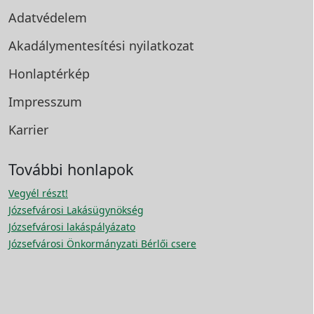
Adatvédelem
Akadálymentesítési
nyilatkozat
Honlaptérkép
Impresszum
Karrier
További honlapok
Vegyél részt!
Józsefvárosi Lakásügynökség
Józsefvárosi lakáspályázato
Józsefvárosi Önkormányzati Bérlői csere