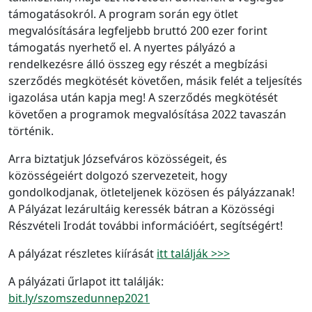
támogatásokról. A program során egy ötlet
megvalósítására legfeljebb bruttó 200 ezer forint
támogatás nyerhető el. A nyertes pályázó a
rendelkezésre álló összeg egy részét a megbízási
szerződés megkötését követően, másik felét a teljesítés
igazolása után kapja meg! A szerződés megkötését
követően a programok megvalósítása 2022 tavaszán
történik.
Arra biztatjuk Józsefváros közösségeit, és
közösségeiért dolgozó szervezeteit, hogy
gondolkodjanak, ötleteljenek közösen és pályázzanak!
A Pályázat lezárultáig keressék bátran a Közösségi
Részvételi Irodát további információért, segítségért!
A pályázat részletes kiírását
itt találják >>>
A pályázati űrlapot itt találják:
bit.ly/szomszedunnep2021