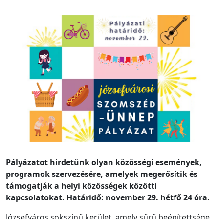
Pályázatot hirdetünk olyan közösségi események,
programok szervezésére, amelyek megerősítik és
támogatják a helyi közösségek közötti
kapcsolatokat. Határidő: november 29. hétfő 24 óra.
Józsefváros sokszínű kerület, amely sűrű beépítettsége