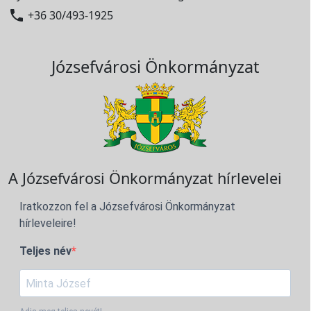

+36 30/493-1925
Józsefvárosi Önkormányzat
A Józsefvárosi Önkormányzat hírlevelei
Iratkozzon fel a Józsefvárosi Önkormányzat
hírleveleire!
Teljes név