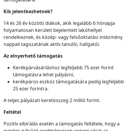
Kik jelentkezhetnek?
14 és 26 év közötti diákok, akik legalább 6 hónapja
folyamatosan kerületi bejelentett lakóhellyel
rendelkeznek, és közép- vagy felsőoktatási intézmény
nappali tagozatának aktív tanulói, hallgatói.
Az elnyerhető támogatás
Kerékpárvásárláshoz legfeljebb 75 ezer forint
támogatásra lehet pályázni,
kerékpáros eszköz támogatására pedig legfeljebb
25 ezer forintra.
A teljes pályázati keretösszeg 2 millió forint.
Feltétel
Pozitív elbírálás esetén a támogatás feltétele, hogy a
nyertes pályázó eredményesen vegyen részt az