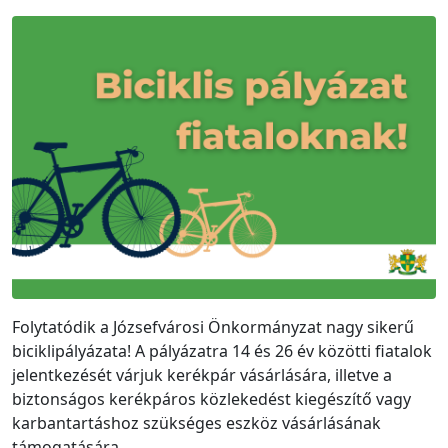
Folytatódik a Józsefvárosi Önkormányzat nagy sikerű
biciklipályázata! A pályázatra 14 és 26 év közötti fiatalok
jelentkezését várjuk kerékpár vásárlására, illetve a
biztonságos kerékpáros közlekedést kiegészítő vagy
karbantartáshoz szükséges eszköz vásárlásának
támogatására.