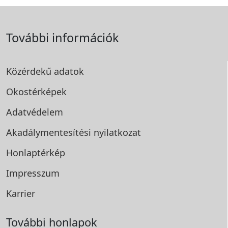
További információk
Közérdekű adatok
Okostérképek
Adatvédelem
Akadálymentesítési
nyilatkozat
Honlaptérkép
Impresszum
Karrier
További honlapok