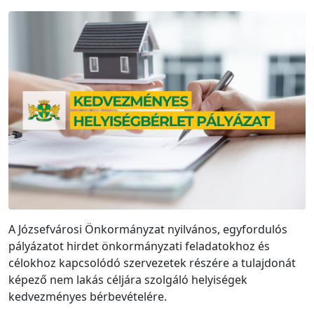
A Józsefvárosi Önkormányzat nyilvános, egyfordulós
pályázatot hirdet önkormányzati feladatokhoz és
célokhoz kapcsolódó szervezetek részére a tulajdonát
képező nem lakás céljára szolgáló helyiségek
kedvezményes bérbevételére.