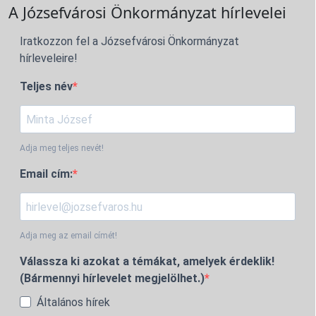
A Józsefvárosi Önkormányzat hírlevelei
Iratkozzon fel a Józsefvárosi Önkormányzat
hírleveleire!
Teljes név
Adja meg teljes nevét!
Email cím:
Adja meg az email címét!
Válassza ki azokat a témákat, amelyek érdeklik!
(Bármennyi hírlevelet megjelölhet.)
Általános hírek