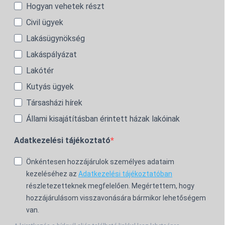
Hogyan vehetek részt
Civil ügyek
Lakásügynökség
Lakáspályázat
Lakótér
Kutyás ügyek
Társasházi hírek
Állami kisajátításban érintett házak lakóinak
Adatkezelési tájékoztató
Önkéntesen hozzájárulok személyes adataim
kezeléséhez az
Adatkezelési tájékoztatóban
részletezetteknek megfelelően. Megértettem, hogy
hozzájárulásom visszavonására bármikor lehetőségem
van.