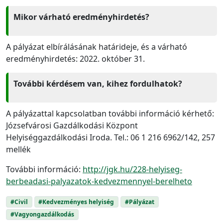
Mikor várható eredményhirdetés?
A pályázat elbírálásának határideje, és a várható
eredményhirdetés: 2022. október 31.
További kérdésem van, kihez fordulhatok?
A pályázattal kapcsolatban további információ kérhető:
Józsefvárosi Gazdálkodási Központ
Helyiséggazdálkodási Iroda. Tel.: 06 1 216 6962/142, 257
mellék
További információ:
http://jgk.hu/228-helyiseg-
berbeadasi-palyazatok-kedvezmennyel-berelheto
#Civil
#Kedvezményes helyiség
#Pályázat
#Vagyongazdálkodás