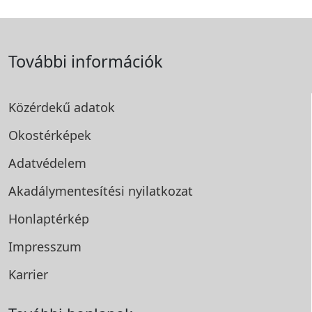
További információk
Közérdekű adatok
Okostérképek
Adatvédelem
Akadálymentesítési
nyilatkozat
Honlaptérkép
Impresszum
Karrier