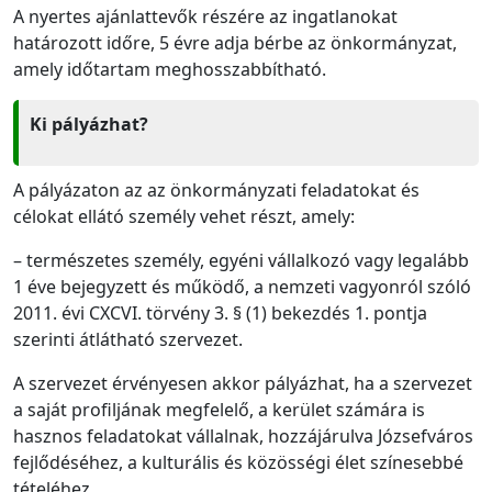
A nyertes ajánlattevők részére az ingatlanokat
határozott időre, 5 évre adja bérbe az önkormányzat,
amely időtartam meghosszabbítható.
Ki pályázhat?
A pályázaton az az önkormányzati feladatokat és
célokat ellátó személy vehet részt, amely:
– természetes személy, egyéni vállalkozó vagy legalább
1 éve bejegyzett és működő, a nemzeti vagyonról szóló
2011. évi CXCVI. törvény 3. § (1) bekezdés 1. pontja
szerinti átlátható szervezet.
A szervezet érvényesen akkor pályázhat, ha a szervezet
a saját profiljának megfelelő, a kerület számára is
hasznos feladatokat vállalnak, hozzájárulva Józsefváros
fejlődéséhez, a kulturális és közösségi élet színesebbé
tételéhez.