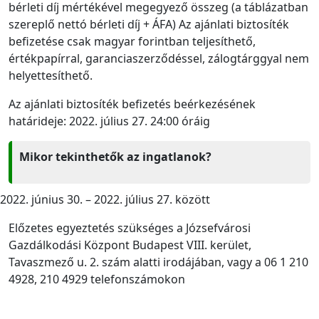
bérleti díj mértékével megegyező összeg (a táblázatban
szereplő nettó bérleti díj + ÁFA) Az ajánlati biztosíték
befizetése csak magyar forintban teljesíthető,
értékpapírral, garanciaszerződéssel, zálogtárggyal nem
helyettesíthető.
Az ajánlati biztosíték befizetés beérkezésének
határideje: 2022. július 27. 24:00 óráig
Mikor tekinthetők az ingatlanok?
június 30. – 2022. július 27. között
Előzetes egyeztetés szükséges a Józsefvárosi
Gazdálkodási Központ Budapest VIII. kerület,
Tavaszmező u. 2. szám alatti irodájában, vagy a 06 1 210
4928, 210 4929 telefonszámokon