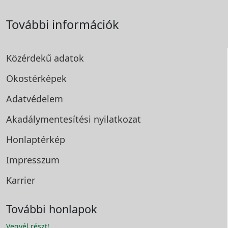
További információk
Közérdekű adatok
Okostérképek
Adatvédelem
Akadálymentesítési
nyilatkozat
Honlaptérkép
Impresszum
Karrier
További honlapok
Vegyél részt!