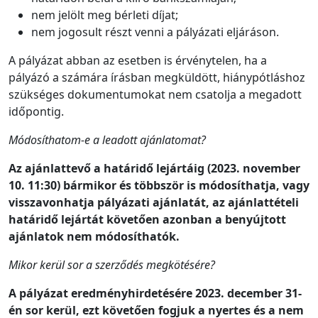
nem jelölt meg bérleti díjat;
nem jogosult részt venni a pályázati eljáráson.
A pályázat abban az esetben is érvénytelen, ha a
pályázó a számára írásban megküldött, hiánypótláshoz
szükséges dokumentumokat nem csatolja a megadott
időpontig.
Módosíthatom-e a leadott ajánlatomat?
Az ajánlattevő a határidő lejártáig (2023. november
10. 11:30) bármikor és többször is módosíthatja, vagy
visszavonhatja pályázati ajánlatát, az ajánlattételi
határidő lejártát követően azonban a benyújtott
ajánlatok nem módosíthatók.
Mikor kerül sor a szerződés megkötésére?
A pályázat eredményhirdetésére 2023. december 31-
én sor kerül, ezt követően fogjuk a nyertes és a nem