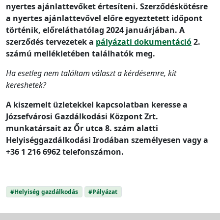
nyertes ajánlattevőket értesíteni. Szerződéskötésre
a nyertes ajánlattevővel előre egyeztetett időpont
történik, előreláthatólag 2024 januárjában. A
szerződés tervezetek a
pályázati dokumentáció
2.
számú mellékletében találhatók meg.
Ha esetleg nem találtam választ a kérdésemre, kit
kereshetek?
A kiszemelt üzletekkel kapcsolatban keresse a
Józsefvárosi Gazdálkodási Központ Zrt.
munkatársait az Őr utca 8. szám alatti
Helyiséggazdálkodási Irodában személyesen vagy a
+36 1 216 6962 telefonszámon.
#Helyiség gazdálkodás
#Pályázat