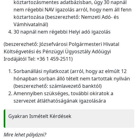
köztartozásmentes adatbázisban, úgy 30 napnál
nem régebbi NAV igazolás arról, hogy nem áll fenn
köztartozása (beszerezhető: Nemzeti Adó- és
Vámhivatalnál)
30 napnál nem régebbi Helyi adó igazolás
(beszerezhető: Józsefvárosi Polgármesteri Hivatal
Költségvetési és Pénzügyi Ügyosztály Adóügyi
Irodájától Tel: +36 1 459-2511)
Sorbanállási nyilatkozat (arról, hogy az elmúlt 12
hónapban sorban álló tételt nem tartottak nyilván
(beszerezhető: számlavezető banktól)
Amennyiben szükséges, további okiratok a
szervezet átláthatóságának igazolására
Gyakran Ismételt Kérdések
Mire lehet pályázni?