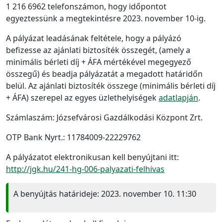
1 216 6962 telefonszámon, hogy időpontot
egyeztessünk a megtekintésre 2023. november 10-ig.
A pályázat leadásának feltétele, hogy a pályázó
befizesse az ajánlati biztosíték összegét, (amely a
minimális bérleti díj + ÁFA mértékével megegyező
összegű) és beadja pályázatát a megadott határidőn
belül. Az ajánlati biztosíték összege (minimális bérleti díj
+ ÁFA) szerepel az egyes üzlethelyiségek
adatlapján
.
Számlaszám: Józsefvárosi Gazdálkodási Központ Zrt.
OTP Bank Nyrt.: 11784009-22229762
A pályázatot elektronikusan kell benyújtani itt:
http://jgk.hu/241-hg-006-palyazati-felhivas
A benyújtás határideje: 2023. november 10. 11:30