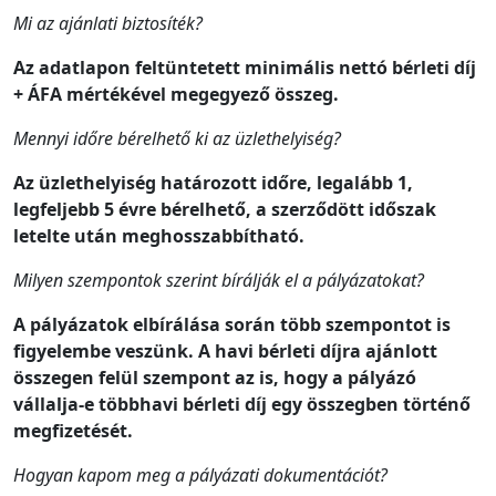
Mi az ajánlati biztosíték?
Az adatlapon feltüntetett minimális nettó bérleti díj
+ ÁFA mértékével megegyező összeg.
Mennyi időre bérelhető ki az üzlethelyiség?
Az üzlethelyiség határozott időre, legalább 1,
legfeljebb 5 évre bérelhető, a szerződött időszak
letelte után meghosszabbítható.
Milyen szempontok szerint bírálják el a pályázatokat?
A pályázatok elbírálása során több szempontot is
figyelembe veszünk. A havi bérleti díjra ajánlott
összegen felül szempont az is, hogy a pályázó
vállalja-e többhavi bérleti díj egy összegben történő
megfizetését.
Hogyan kapom meg a pályázati dokumentációt?