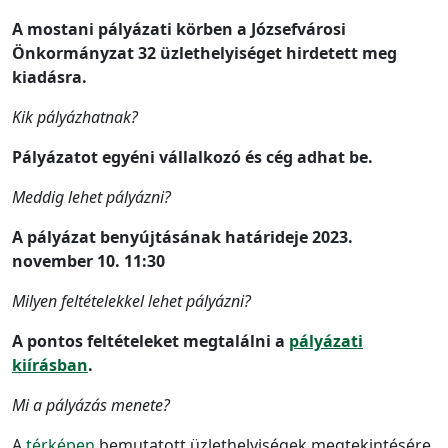
A mostani pályázati körben a Józsefvárosi
Önkormányzat 32 üzlethelyiséget hirdetett meg
kiadásra.
Kik pályázhatnak?
Pályázatot egyéni vállalkozó és cég adhat be.
Meddig lehet pályázni?
A pályázat benyújtásának határideje 2023.
november 10. 11:30
Milyen feltételekkel lehet pályázni?
A pontos feltételeket megtalálni a
pályázati
kiírásban
.
Mi a pályázás menete?
A
térképen
bemutatott üzlethelyiségek megtekintésére