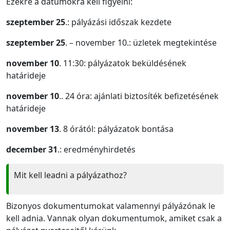
Ezekre a dátumokra kell figyelni:
szeptember 25
.: pályázási időszak kezdete
szeptember 25
. – november 10.: üzletek megtekintése
november 10
. 11:30: pályázatok beküldésének
határideje
november 10
.. 24 óra: ajánlati biztosíték befizetésének
határideje
november 13
. 8 órától: pályázatok bontása
december 31
.: eredményhirdetés
Mit kell leadni a pályázathoz?
Bizonyos dokumentumokat valamennyi pályázónak le
kell adnia. Vannak olyan dokumentumok, amiket csak a