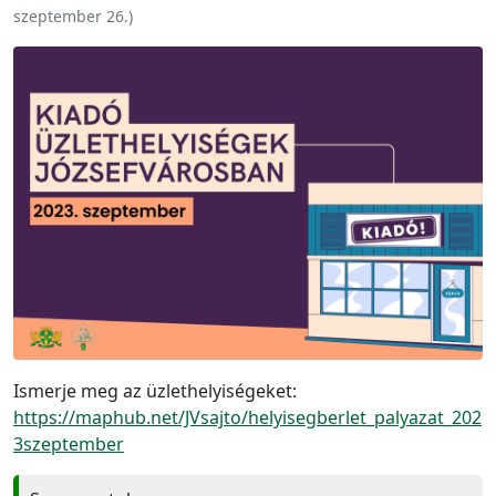
szeptember 26.
)
Ismerje meg az üzlethelyiségeket:
https://maphub.net/JVsajto/helyisegberlet_palyazat_202
3szeptember