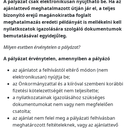
A pályázat csak elektronikusan nyújtható be. Ha az
ajánlattevő meghatalmazott útján jár el, a teljes
bizonyító erejű magánokiratba foglalt
meghatalmazás eredeti példányát is mellékelni kell
nyilatkozatok igazolására szolgáló dokumentumok
bemutatásával egyidejűleg.
Milyen esetben érvénytelen a pályázat?
A pályázat érvénytelen, amennyiben a pályázó
az ajánlatot a felhívástól eltérő módon (nem
elektronikusan) nyújtja be;
az Önkormányzattal és a kiíróval szembeni korábbi
fizetési kötelezettségét nem teljesítette;
a nyilatkozatainak igazolásához szükséges
dokumentumokat nem vagy nem megfelelően
csatolta;
az ajánlat nem felel meg a pályázati felhívásban
meghatározott feltételeknek, vagy az ajánlattevő