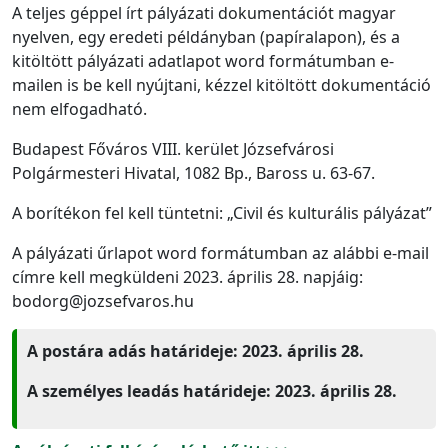
A teljes géppel írt pályázati dokumentációt magyar
nyelven, egy eredeti példányban (papíralapon), és a
kitöltött pályázati adatlapot word formátumban e-
mailen is be kell nyújtani, kézzel kitöltött dokumentáció
nem elfogadható.
Budapest Főváros VIII. kerület Józsefvárosi
Polgármesteri Hivatal, 1082 Bp., Baross u. 63-67.
A borítékon fel kell tüntetni: „Civil és kulturális pályázat”
A pályázati űrlapot word formátumban az alábbi e-mail
címre kell megküldeni 2023. április 28. napjáig:
bodorg@jozsefvaros.hu
A postára adás határideje: 2023. április 28.
A személyes leadás határideje: 2023. április 28.