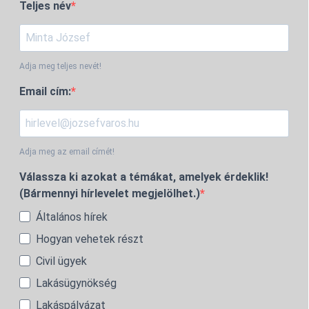
Teljes név
Adja meg teljes nevét!
Email cím:
Adja meg az email címét!
Válassza ki azokat a témákat, amelyek érdeklik!
(Bármennyi hírlevelet megjelölhet.)
Általános hírek
Hogyan vehetek részt
Civil ügyek
Lakásügynökség
Lakáspályázat