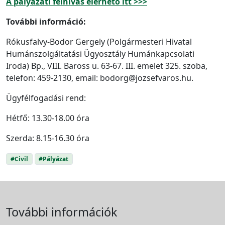
A pályázati felhívás elérhető itt >>>
További információ:
Rókusfalvy-Bodor Gergely (Polgármesteri Hivatal
Humánszolgáltatási Ügyosztály Humánkapcsolati
Iroda) Bp., VIII. Baross u. 63-67. III. emelet 325. szoba,
telefon: 459-2130, email: bodorg@jozsefvaros.hu.
Ügyfélfogadási rend:
Hétfő: 13.30-18.00 óra
Szerda: 8.15-16.30 óra
#Civil
#Pályázat
További információk