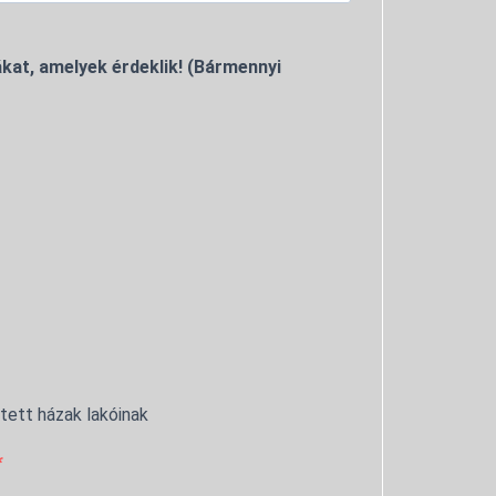
kat, amelyek érdeklik! (Bármennyi
ntett házak lakóinak