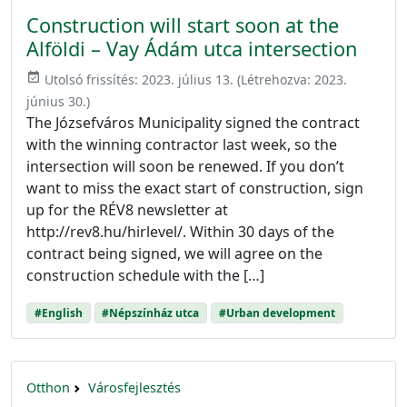
Construction will start soon at the
Alföldi – Vay Ádám utca intersection
event_available
Utolsó frissítés:
2023. július 13.
(Létrehozva:
2023.
június 30.
)
The Józsefváros Municipality signed the contract
with the winning contractor last week, so the
intersection will soon be renewed. If you don’t
want to miss the exact start of construction, sign
up for the RÉV8 newsletter at
http://rev8.hu/hirlevel/. Within 30 days of the
contract being signed, we will agree on the
construction schedule with the […]
#English
#Népszínház utca
#Urban development
Otthon
Városfejlesztés