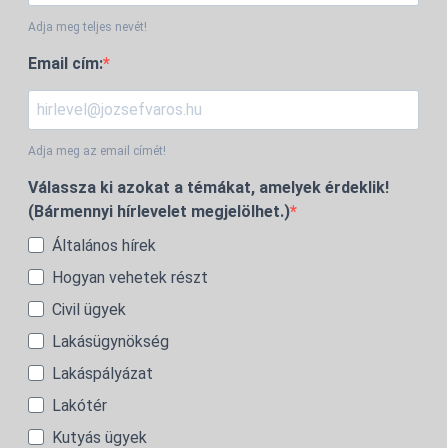
Adja meg teljes nevét!
Email cím:
Adja meg az email címét!
Válassza ki azokat a témákat, amelyek érdeklik!
(Bármennyi hírlevelet megjelölhet.)
Általános hírek
Hogyan vehetek részt
Civil ügyek
Lakásügynökség
Lakáspályázat
Lakótér
Kutyás ügyek