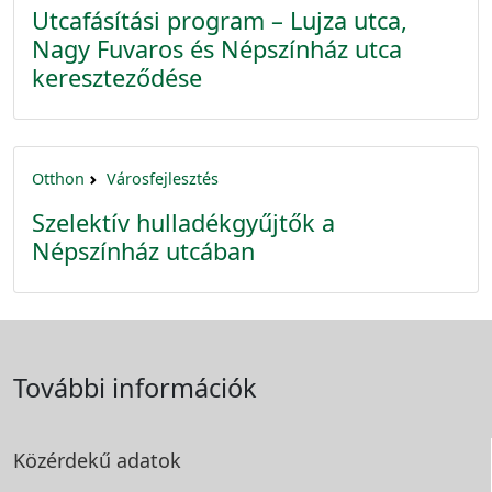
Utcafásítási program – Lujza utca,
Nagy Fuvaros és Népszínház utca
kereszteződése
Otthon
Városfejlesztés
Szelektív hulladékgyűjtők a
Népszínház utcában
További információk
Közérdekű adatok