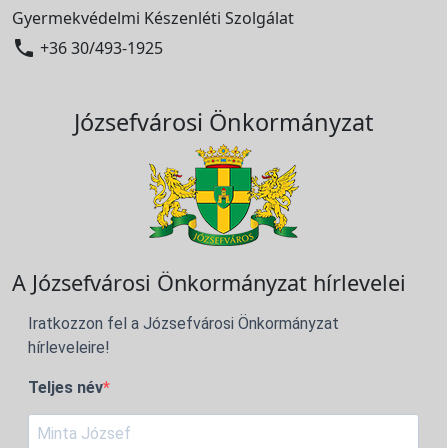
Gyermekvédelmi Készenléti Szolgálat

+36 30/493-1925
Józsefvárosi Önkormányzat
A Józsefvárosi Önkormányzat hírlevelei
Iratkozzon fel a Józsefvárosi Önkormányzat
hírleveleire!
Teljes név