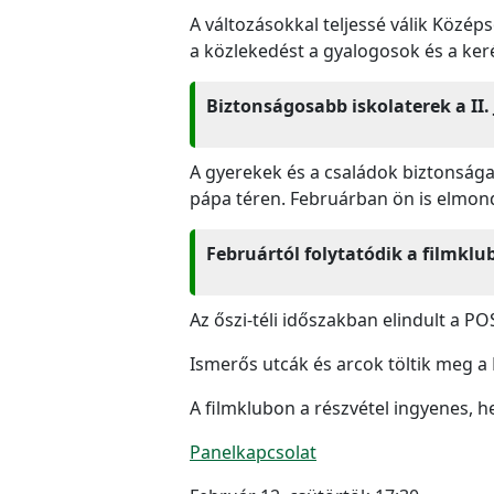
A változásokkal teljessé válik Közé
a közlekedést a gyalogosok és a ke
Biztonságosabb iskolaterek a II.
A gyerekek és a családok biztonsága 
pápa téren. Februárban ön is elmond
Februártól folytatódik a filmkl
Az őszi-téli időszakban elindult a P
Ismerős utcák és arcok töltik meg a
A filmklubon a részvétel ingyenes, h
Panelkapcsolat