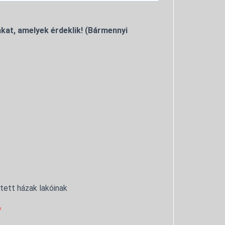
kat, amelyek érdeklik! (Bármennyi
ntett házak lakóinak