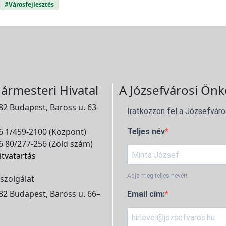
#Városfejlesztés
ármesteri Hivatal
A Józsefvárosi Önk
2 Budapest, Baross u. 63-
Iratkozzon fel a Józsefváro
 1/459-2100 (Központ)
Teljes név
 80/277-256 (Zöld szám)
itvatartás
Adja meg teljes nevét!
szolgálat
2 Budapest, Baross u. 66–
Email cím: