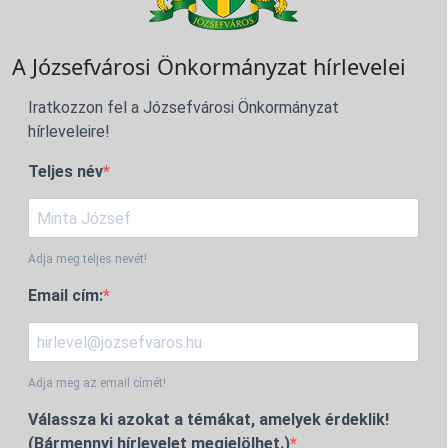
A Józsefvárosi Önkormányzat hírlevelei
Iratkozzon fel a Józsefvárosi Önkormányzat
hírleveleire!
Teljes név
Adja meg teljes nevét!
Email cím:
Adja meg az email címét!
Válassza ki azokat a témákat, amelyek érdeklik!
(Bármennyi hírlevelet megjelölhet.)