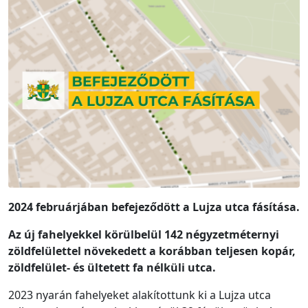
2024 februárjában befejeződött a Lujza utca fásítása.
Az új fahelyekkel
körülbelül
142 négyzetméternyi
zöldfelülettel növekedett a korábban teljesen kopár,
zöldfelület- és ültetett fa nélküli utca.
2023 nyarán fahelyeket alakítottunk ki a Lujza utca