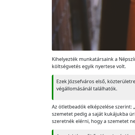
Kihelyezték munkatársaink a Népszính
költségvetés egyik nyertese volt.
Ezek Józsefváros első, közterületre
végállomásánál találhatók.
Az ötletbeadók elképzelése szerint: 
szemetet pedig a saját kukájukba ürí
szeretnék elérni, hogy a szemetet ne