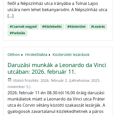
felől a Népszínház utca irányába a Tolnai Lajos
utcára nem lehet bekanyarodni. A Népszínház utca
[…]
#Csarnok negyed
#Közlekedés
#Közterület
#Lezárás
#Parkolás
Otthon
Hirdetőtábla
Közterületi lezárások
Daruzási munkák a Leonardo da Vinci
utcában: 2026. február 11.
event_available
Utolsó frissítés:
2026. február 2.
(Létrehozva:
2025.
november 5.
)
2026. február 11-én 08.30-tól 16.00 óráig daruzási
munkálatok miatt a Leonardo da Vinci utca Práter
utca és Corvin sétány közötti szakaszát lezárják. A
gyalogosok zavartalanul közlekedhetnek a páros