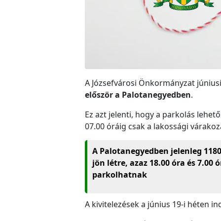
A Józsefvárosi Önkormányzat június
először a Palotanegyedben
.
Ez azt jelenti, hogy a parkolás leh
07.00 óráig csak a lakossági várakoz
A Palotanegyedben jelenleg 1180 
jön létre, azaz 18.00 óra és 7.00
parkolhatnak
A kivitelezések a június 19-i héten i