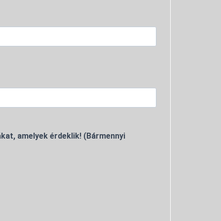
kat, amelyek érdeklik! (Bármennyi