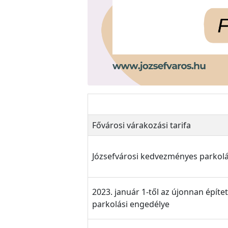
Fővárosi várakozási tarifa
Józsefvárosi kedvezményes parkolá
2023. január 1-től az újonnan építe
parkolási engedélye