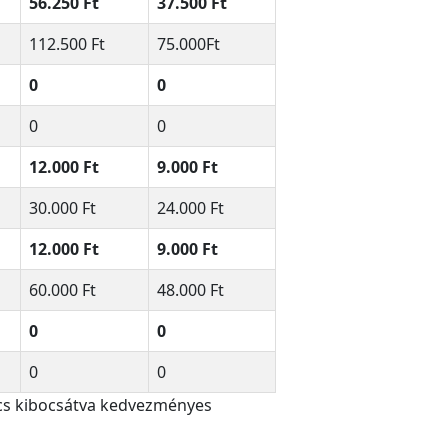
56.250 Ft
37.500 Ft
112.500 Ft
75.000Ft
0
0
0
0
12.000 Ft
9.000 Ft
30.000 Ft
24.000 Ft
12.000 Ft
9.000 Ft
60.000 Ft
48.000 Ft
0
0
0
0
cs kibocsátva kedvezményes