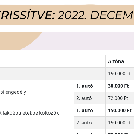
A zóna
150.000 Ft
1. autó
30.000 Ft
si engedély
2. autó
72.000 Ft
1. autó
150.000 Ft
tt lakóépületekbe költözők
2. autó
150.000 Ft