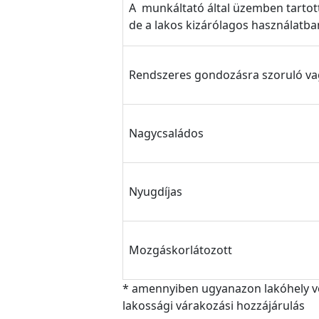
A munkáltató által üzemben tartott, 
de a lakos kizárólagos használatb
Rendszeres gondozásra szoruló va
Nagycsaládos
Nyugdíjas
Mozgáskorlátozott
* amennyiben ugyanazon lakóhely v
lakossági várakozási hozzájárulás