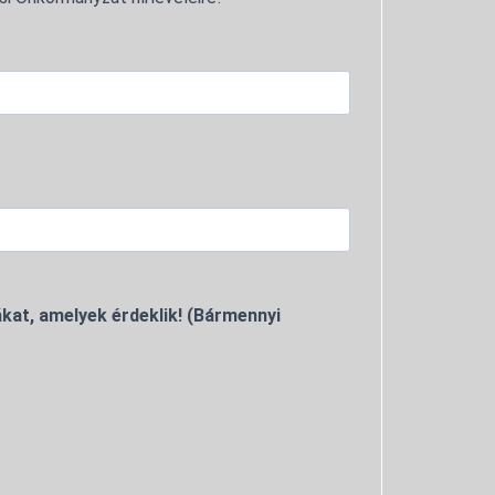
kat, amelyek érdeklik! (Bármennyi