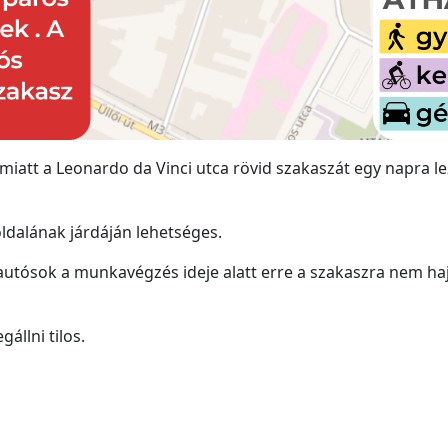
iatt a Leonardo da Vinci utca rövid szakaszát egy napra le
ldalának járdáján lehetséges.
utósok a munkavégzés ideje alatt erre a szakaszra nem ha
állni tilos.