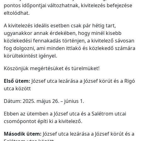
pontos időpontjai változhatnak, kivitelezés befejezése
eltolódhat.
A kivitelezés ideális esetben csak pár hétig tart,
ugyanakkor annak érdekében, hogy minél kisebb
közlekedési fennakadás történjen, a kivitelező sávosan
fog dolgozni, ami minden ittlakó és közlekedő számára
körültekintést igényel.
Köszönjük megértésüket és türelmüket!
Első ütem:
József utca lezárása a József körút és a Rigó
utca között
Dátum: 2025. május 26. – június 1.
Ebben az ütemben a József utca és a Salétrom utcai
csomópontot építi ki a kivitelező.
Második ütem:
József utca lezárása a József körút és a