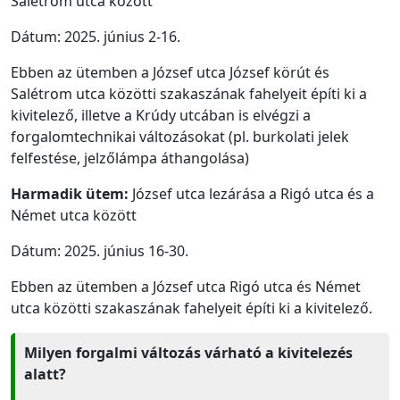
Salétrom utca között
Dátum: 2025. június 2-16.
Ebben az ütemben a József utca József körút és
Salétrom utca közötti szakaszának fahelyeit építi ki a
kivitelező, illetve a Krúdy utcában is elvégzi a
forgalomtechnikai változásokat (pl. burkolati jelek
felfestése, jelzőlámpa áthangolása)
Harmadik ütem:
József utca lezárása a Rigó utca és a
Német utca között
Dátum: 2025. június 16-30.
Ebben az ütemben a József utca Rigó utca és Német
utca közötti szakaszának fahelyeit építi ki a kivitelező.
Milyen forgalmi változás várható a kivitelezés
alatt?