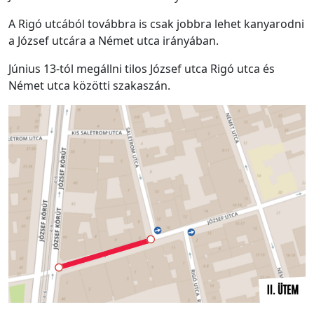
A Rigó utcából továbbra is csak jobbra lehet kanyarodni
a József utcára a Német utca irányában.
Június 13-tól megállni tilos József utca Rigó utca és
Német utca közötti szakaszán.