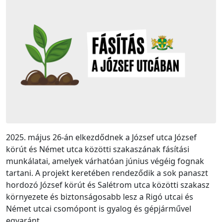
2025. május 26-án elkezdődnek a József utca József
körút és Német utca közötti szakaszának fásítási
munkálatai, amelyek várhatóan június végéig fognak
tartani. A projekt keretében rendeződik a sok panaszt
hordozó József körút és Salétrom utca közötti szakasz
környezete és biztonságosabb lesz a Rigó utcai és
Német utcai csomópont is gyalog és gépjárművel
egyaránt.