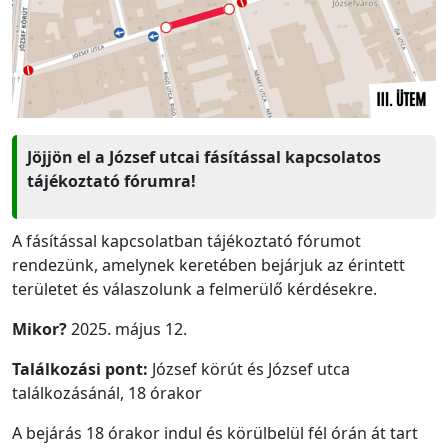
Jöjjön el a József utcai fásítással kapcsolatos
tájékoztató fórumra!
A fásítással kapcsolatban tájékoztató fórumot
rendezünk, amelynek keretében bejárjuk az érintett
területet és válaszolunk a felmerülő kérdésekre.
Mikor?
2025. május 12.
Találkozási pont:
József körút és József utca
találkozásánál, 18 órakor
A bejárás 18 órakor indul és körülbelül fél órán át tart