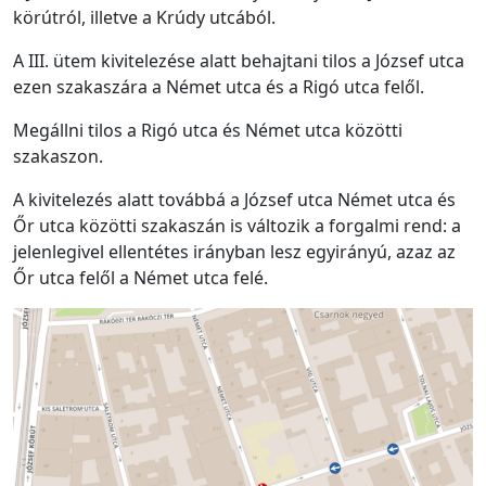
körútról, illetve a Krúdy utcából.
A III. ütem kivitelezése alatt behajtani tilos a József utca
ezen szakaszára a Német utca és a Rigó utca felől.
Megállni tilos a Rigó utca és Német utca közötti
szakaszon.
A kivitelezés alatt továbbá a József utca Német utca és
Őr utca közötti szakaszán is változik a forgalmi rend: a
jelenlegivel ellentétes irányban lesz egyirányú, azaz az
Őr utca felől a Német utca felé.