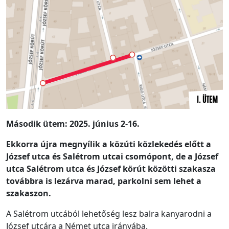
Második
ütem: 2025. június 2-16.
Ekkorra újra megnyílik a közúti közlekedés előtt a
József utca és Salétrom utcai csomópont, de a József
utca Salétrom utca és József körút közötti szakasza
továbbra is lezárva marad, parkolni sem lehet a
szakaszon.
A Salétrom utcából lehetőség lesz balra kanyarodni a
József utcára a Német utca irányába.