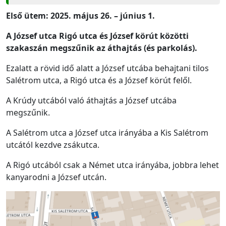
Első
ütem: 2025. május 26. – június 1.
A József utca Rigó utca és József körút közötti
szakaszán megszűnik az áthajtás (és parkolás).
Ezalatt a rövid idő alatt a József utcába behajtani tilos
Salétrom utca, a Rigó utca és a József körút felől.
A Krúdy utcából való áthajtás a József utcába
megszűnik.
A Salétrom utca a József utca irányába a Kis Salétrom
utcától kezdve zsákutca.
A Rigó utcából csak a Német utca irányába, jobbra lehet
kanyarodni a József utcán.