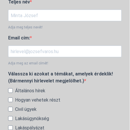
Teljes név
Adja meg teljes nevét!
Email cím:
Adja meg az email címét!
Válassza ki azokat a témákat, amelyek érdeklik!
(Bármennyi hírlevelet megjelölhet.)
Általános hírek
Hogyan vehetek részt
Civil ügyek
Lakásügynökség
Lakáspályázat