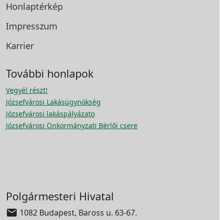
Honlaptérkép
Impresszum
Karrier
További honlapok
Vegyél részt!
Józsefvárosi Lakásügynökség
Józsefvárosi lakáspályázato
Józsefvárosi Önkormányzati Bérlői csere
Polgármesteri Hivatal

1082 Budapest, Baross u. 63-67.