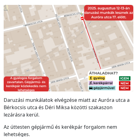
Daruzási munkálatok elvégzése miatt az Auróra utca a
Bérkocsis utca és Déri Miksa közötti szakaszon
lezárásra kerül.
Az úttesten gépjármű és kerékpár forgalom nem
lehetséges.