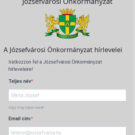
Józsefvárosi Önkormányzat
A Józsefvárosi Önkormányzat hírlevelei
Iratkozzon fel a Józsefvárosi Önkormányzat
hírleveleire!
Teljes név
Adja meg teljes nevét!
Email cím: