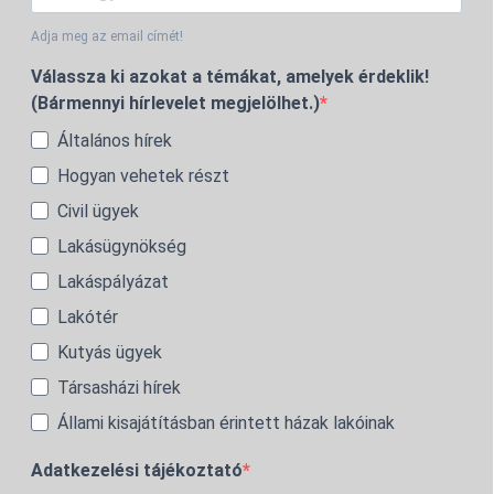
Adja meg az email címét!
Válassza ki azokat a témákat, amelyek érdeklik!
(Bármennyi hírlevelet megjelölhet.)
Általános hírek
Hogyan vehetek részt
Civil ügyek
Lakásügynökség
Lakáspályázat
Lakótér
Kutyás ügyek
Társasházi hírek
Állami kisajátításban érintett házak lakóinak
Adatkezelési tájékoztató