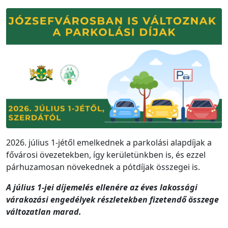
2026. július 1-jétől emelkednek a parkolási alapdíjak a
fővárosi övezetekben, így kerületünkben is, és ezzel
párhuzamosan növekednek a pótdíjak összegei is.
A július 1-jei díjemelés ellenére az éves lakossági
várakozási engedélyek részletekben fizetendő összege
változatlan marad.