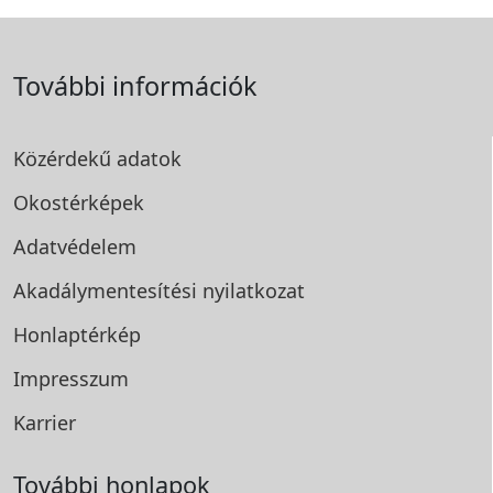
További információk
Közérdekű adatok
Okostérképek
Adatvédelem
Akadálymentesítési
nyilatkozat
Honlaptérkép
Impresszum
Karrier
További honlapok