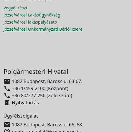
Vegyél részt!
Józsefvárosi Lakásügynökség
Józsefvárosi lakáspályázato
Józsefvárosi Önkormányzati Bérlői csere
Polgármesteri Hivatal

1082 Budapest, Baross u. 63-67.

+36 1/459-2100 (Központ)

+36 80/277-256 (Zöld szám)

Nyitvatartás
Ügyfélszolgálat

1082 Budapest, Baross u. 66–68.

ugyfelszolgalat@jozsefvaros.hu