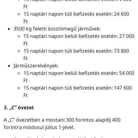
Ft
15 naptári napon túli befizetés esetén: 24 600
Ft
3500 kg feletti össztömegű járművek:
15 naptári napon belüli befizetés esetén: 27 000
Ft
15 naptári napon túli befizetés esetén: 73 800
Ft
Járműszerelvények:
15 naptári napon belüli befizetés esetén: 54 000
Ft
15 naptári napon túli befizetés esetén: 147 600
Ft
3. „C” övezet
A „C” övezetben a mostani 300 forintos alapdíj 400
forintra módosul július 1-jével.