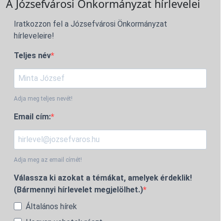
A Józsefvárosi Önkormányzat hírlevelei
Iratkozzon fel a Józsefvárosi Önkormányzat
hírleveleire!
Teljes név
Adja meg teljes nevét!
Email cím:
Adja meg az email címét!
Válassza ki azokat a témákat, amelyek érdeklik!
(Bármennyi hírlevelet megjelölhet.)
Általános hírek