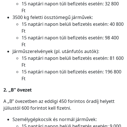
15 naptári napon túli befizetés esetén: 32 800
Ft
3500 kg feletti össztömegű járművek:
15 naptári napon belüli befizetés esetén: 40 800
Ft
15 naptári napon túli befizetés esetén: 98 400
Ft
Járműszerelvények (pl. utánfutós autók):
15 naptári napon belüli befizetés esetén: 81 600
Ft
15 naptári napon túli befizetés esetén: 196 800
Ft
2. „B” övezet
A „B” övezetben az eddigi 450 forintos óradíj helyett
júliustól 600 forintot kell fizetni.
Személygépkocsik és normál járművek:
15 naptári napon belüli befizetés esetén: 9 000