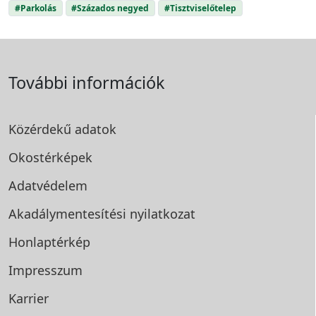
#Parkolás
#Százados negyed
#Tisztviselőtelep
További információk
Közérdekű adatok
Okostérképek
Adatvédelem
Akadálymentesítési
nyilatkozat
Honlaptérkép
Impresszum
Karrier