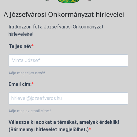
A Józsefvárosi Önkormányzat hírlevelei
Iratkozzon fel a Józsefvárosi Önkormányzat
hírleveleire!
Teljes név
Adja meg teljes nevét!
Email cím:
Adja meg az email címét!
Válassza ki azokat a témákat, amelyek érdeklik!
(Bármennyi hírlevelet megjelölhet.)