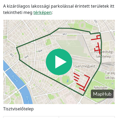
A kizárólagos lakossági parkolással érintett területek itt
tekintheti meg
térképen
:
Tisztviselőtelep