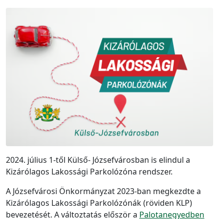
2024. július 1-től Külső- Józsefvárosban is elindul a
Kizárólagos Lakossági Parkolózóna rendszer.
A Józsefvárosi Önkormányzat 2023-ban megkezdte a
Kizárólagos Lakossági Parkolózónák (röviden KLP)
bevezetését. A változtatás először a
Palotanegyedben