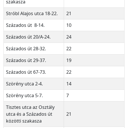
szakasza
Stróbl Alajos utca 18-22.
21
Százados út 8-14.
10
Százados út 20/A-24.
24
Százados út 28-32.
22
Százados út 29-37.
19
Százados út 67-73.
22
Szörény utca 2-4.
14
Szörény utca 5-7.
7
Tisztes utca az Osztály
utca és a Százados út
21
közötti szakasza