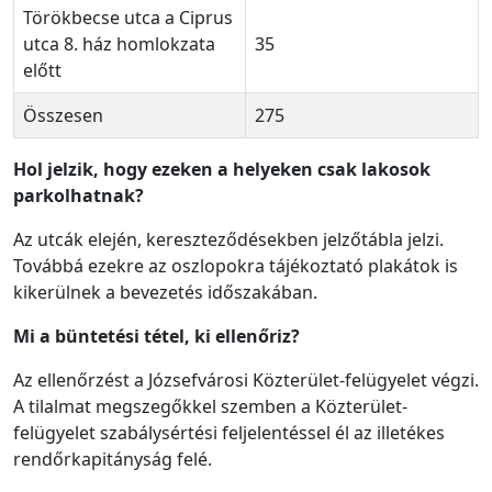
Törökbecse utca a Ciprus
utca 8. ház homlokzata
35
előtt
Összesen
275
Hol jelzik, hogy ezeken a helyeken csak lakosok
parkolhatnak?
Az utcák elején, kereszteződésekben jelzőtábla jelzi.
Továbbá ezekre az oszlopokra tájékoztató plakátok is
kikerülnek a bevezetés időszakában.
Mi a büntetési tétel, ki ellenőriz?
Az ellenőrzést a Józsefvárosi Közterület-felügyelet végzi.
A tilalmat megszegőkkel szemben a Közterület-
felügyelet szabálysértési feljelentéssel él az illetékes
rendőrkapitányság felé.