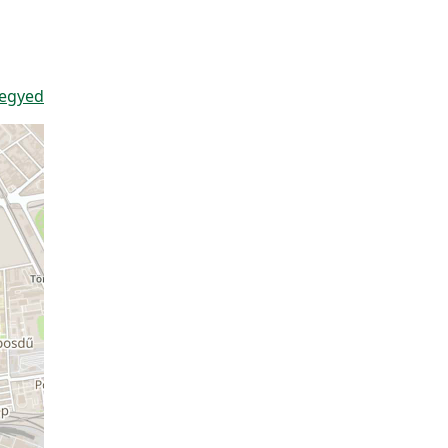
negyed