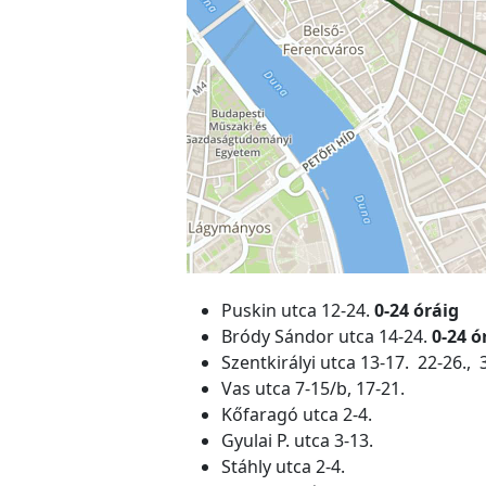
Puskin utca 12-24.
0-24 óráig
Bródy Sándor utca 14-24.
0-24 ó
Szentkirályi utca 13-17. 22-26., 
Vas utca 7-15/b, 17-21.
Kőfaragó utca 2-4.
Gyulai P. utca 3-13.
Stáhly utca 2-4.